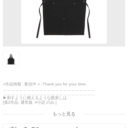
<作品情報 : 配信中.> -Thank you for your time.
＿＿＿＿＿＿＿＿＿＿＿＿＿＿＿＿＿＿＿＿＿＿＿
＿＿＿＿＿＿＿＿＿＿＿＿＿＿＿＿＿＿＿＿＿＿＿
▶︎刺すように燃えるような眼差しは
[第2作品: 通常版. #小説 のみ.]
＜著者＞ 凛々風 猛 -リリカゼタケル
日本語版: https://amzn.asia/d/7GbUq3Z
もっと見る
英語版: https://amzn.asia/d/eLvAyy5
＿＿＿＿＿＿＿＿＿＿＿＿＿＿＿＿＿＿＿＿＿＿＿
＿＿＿＿＿＿＿＿＿＿＿＿＿＿＿＿＿＿＿＿＿＿＿