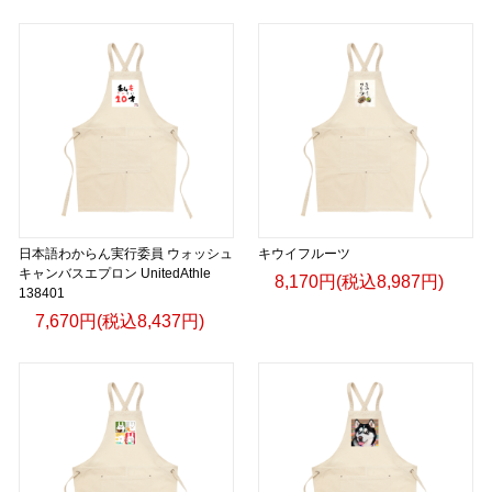
日本語わからん実行委員 ウォッシュ
キウイフルーツ
キャンバスエプロン UnitedAthle
8,170円(税込8,987円)
138401
7,670円(税込8,437円)