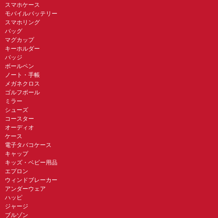
スマホケース
モバイルバッテリー
スマホリング
バッグ
マグカップ
キーホルダー
バッジ
ボールペン
ノート・手帳
メガネクロス
ゴルフボール
ミラー
シューズ
コースター
オーディオ
ケース
電子タバコケース
キャップ
キッズ・ベビー用品
エプロン
ウィンドブレーカー
アンダーウェア
ハッピ
ジャージ
ブルゾン