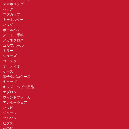
スマホリング
バッグ
マグカップ
キーホルダー
バッジ
ボールペン
ノート・手帳
メガネクロス
ゴルフボール
ミラー
シューズ
コースター
オーディオ
ケース
電子タバコケース
キャップ
キッズ・ベビー用品
エプロン
ウィンドブレーカー
アンダーウェア
ハッピ
ジャージ
ブルゾン
ビブス
その他