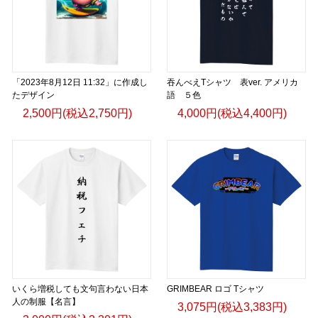
「2023年8月12日 11:32」に作成し
吞んべえTシャツ 表ver. アメリカ
たデザイン
語 ５色
2,500円(税込2,750円)
4,000円(税込4,400円)
いくら増税しても文句言わない日本
GRIMBEAR ロゴ Tシャツ
人の制服【名言】
3,075円(税込3,383円)