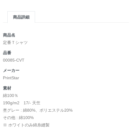
商品詳細
商品名
定番Ｔシャツ
品番
00085-CVT
メーカー
PrintStar
素材
綿100％
190g/m2 17/- 天竺
杢グレー : 綿80%、ポリエステル20%
その他 : 綿100%
※ ホワイトのみ綿糸縫製