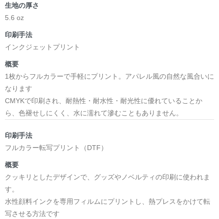
生地の厚さ
5.6 oz
印刷手法
インクジェットプリント
概要
1枚からフルカラーで手軽にプリント。アパレル風の自然な風合いに
なります
CMYKで印刷され、耐熱性・耐水性・耐光性に優れていることか
ら、色褪せしにくく、水に濡れて滲むこともありません。
印刷手法
フルカラー転写プリント（DTF）
概要
クッキリとしたデザインで、グッズやノベルティの印刷に使われま
す。
水性顔料インクを専用フィルムにプリントし、熱プレスをかけて転
写させる方法です