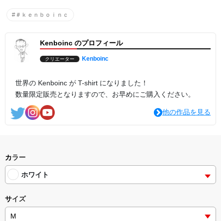
#＃ｋｅｎｂｏｉｎｃ
Kenboinc のプロフィール
Kenboinc
クリエーター
世界の Kenboinc が T-shirt になりました！
数量限定販売となりますので、お早めにご購入ください。
他の作品を見る
カラー
ホワイト
サイズ