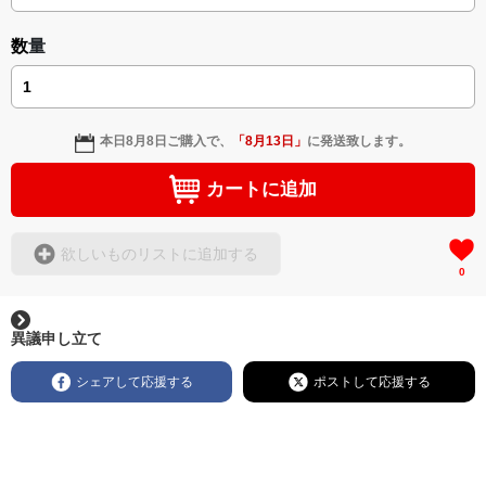
数量
本日
8月8日
ご購入で、
「
8月13日
」
に発送致します。
カートに追加
欲しいものリストに追加する
0
異議申し立て
シェアして応援する
ポストして応援する