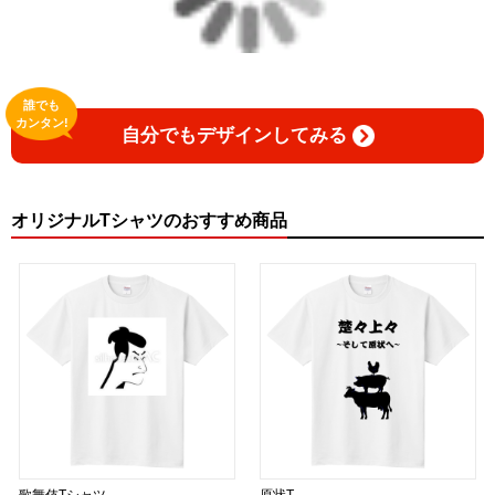
誰でも
カンタン!
自分でもデザインしてみる
オリジナルTシャツのおすすめ商品
歌舞伎Tシャツ
原状T