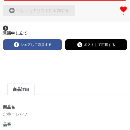
欲しいものリストに追加する
0
異議申し立て
シェアして応援する
ポストして応援する
商品詳細
商品名
定番Ｔシャツ
品番