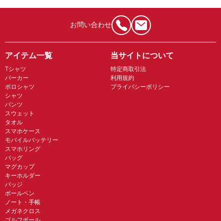
お問い合わせ
アイテム一覧
当サイトについて
Tシャツ
特定商取引法
パーカー
利用規約
ポロシャツ
プライバシーポリシー
シャツ
パンツ
スウェット
タオル
スマホケース
モバイルバッテリー
スマホリング
バッグ
マグカップ
キーホルダー
バッジ
ボールペン
ノート・手帳
メガネクロス
ゴルフボール