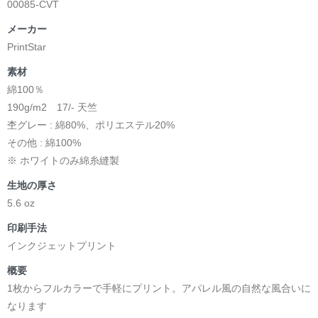
00085-CVT
メーカー
PrintStar
素材
綿100％
190g/m2 17/- 天竺
杢グレー : 綿80%、ポリエステル20%
その他 : 綿100%
※ ホワイトのみ綿糸縫製
生地の厚さ
5.6 oz
印刷手法
インクジェットプリント
概要
1枚からフルカラーで手軽にプリント。アパレル風の自然な風合いに
なります