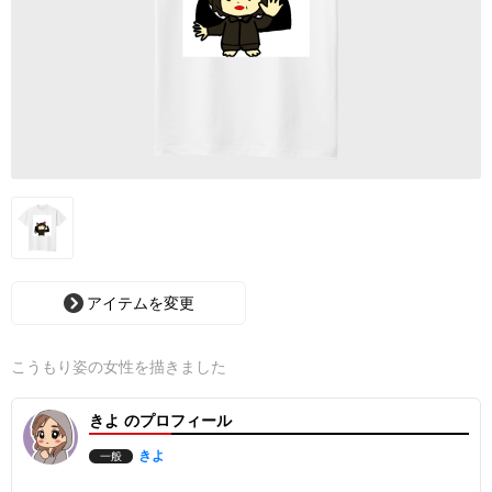
アイテムを変更
こうもり姿の女性を描きました
きよ のプロフィール
きよ
一般