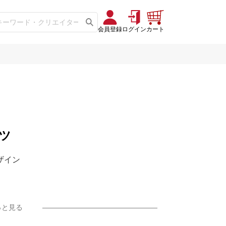
会員登録
ログイン
カート
ツ
デザイン
っと見る