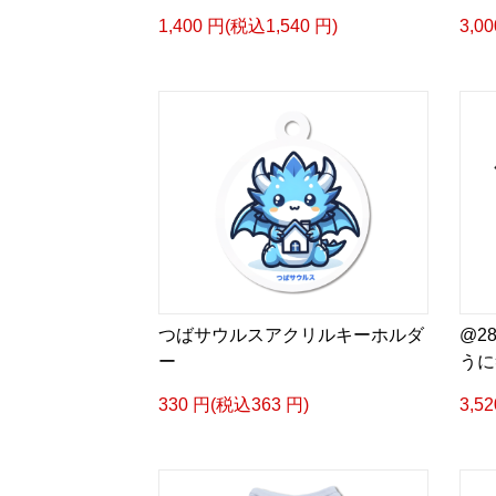
1,400 円(税込1,540 円)
3,0
つばサウルスアクリルキーホルダ
@2
ー
うに
330 円(税込363 円)
3,5