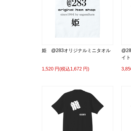
姫 @283オリジナルミニタオル
@2
イト
1,520 円(税込1,672 円)
3,8