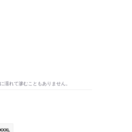
水に濡れて滲むこともありません。
XXXL