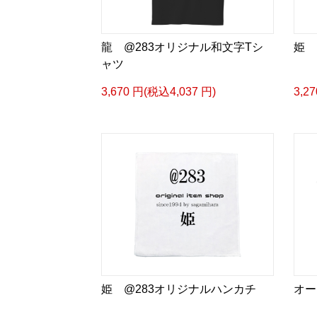
龍 @283オリジナル和文字Tシ
姫 
ャツ
3,670 円(税込4,037 円)
3,2
姫 @283オリジナルハンカチ
オー