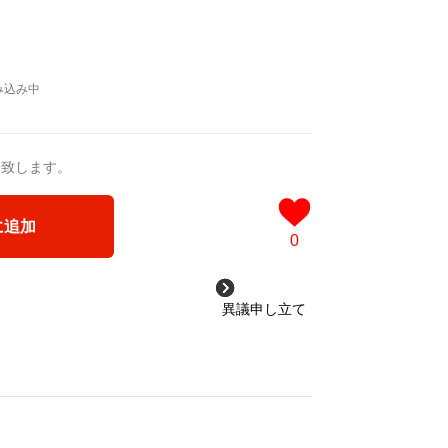
送致します。
に追加
0
異議申し立て