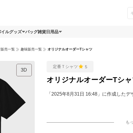
バイルグッズ
バッグ
雑貨日用品
ツ販売一覧
趣味販売一覧
オリジナルオーダーTシャツ
定番Ｔシャツ
5
3D
オリジナルオーダーTシャ
「2025年8月31日 16:48」に作成した
も