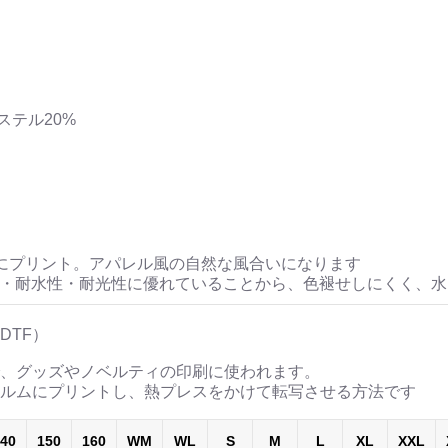
ステル20%
にプリント。アパレル風の自然な風合いになります
性・耐水性・耐光性に優れていることから、色褪せしにくく、
DTF）
、グッズやノベルティの印刷に使われます。
ルムにプリントし、熱プレスをかけて転写させる方法です
40
150
160
WM
WL
S
M
L
XL
XXL