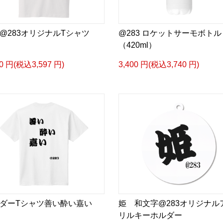
@283オリジナルTシャツ
@283 ロケットサーモボトル
（420ml）
70 円(税込3,597 円)
3,400 円(税込3,740 円)
ダーTシャツ善い酔い嘉い
姫 和文字@283オリジナル
リルキーホルダー