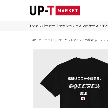
Tシャツ
パーカー
ファッション
スマホケース・モ
UP-Tマーケット
マーケットアイテムの検索
Tシャ