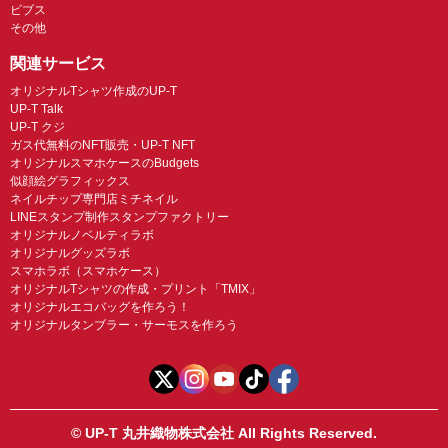
ビブス
その他
関連サービス
オリジナルTシャツ作成のUP-T
UP-T Talk
UP-T クジ
ガス代無料のNFT販売・UP-T NFT
オリジナルスマホケースのBudgets
似顔絵グラフィックス
ネイルチップ専門店ミチネイル
LINEスタンプ制作スタンプファクトリー
オリジナルノベルティラボ
オリジナルグッズラボ
スマホラボ（スマホケース）
オリジナルTシャツの作成・プリント「TMIX」
オリジナルエコバッグを作ろう！
オリジナルタンブラー・サーモスを作ろう
© UP-T 丸井織物株式会社 All Rights Reserved.