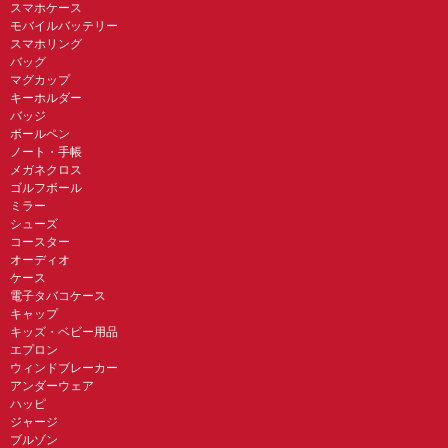
スマホケース
モバイルバッテリー
スマホリング
バッグ
マグカップ
キーホルダー
バッジ
ボールペン
ノート・手帳
メガネクロス
ゴルフボール
ミラー
シューズ
コースター
オーディオ
ケース
電子タバコケース
キャップ
キッズ・ベビー用品
エプロン
ウィンドブレーカー
アンダーウェア
ハッピ
ジャージ
ブルゾン