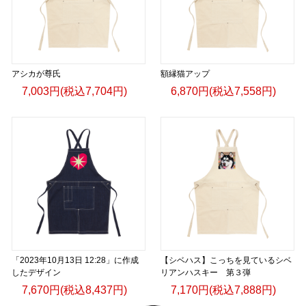
アシカが尊氏
額縁猫アップ
7,003円(税込7,704円)
6,870円(税込7,558円)
「2023年10月13日 12:28」に作成
【シベハス】こっちを見ているシベ
したデザイン
リアンハスキー 第３弾
7,670円(税込8,437円)
7,170円(税込7,888円)