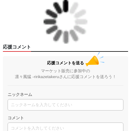
応援コメント
応援コメントを送る
マーケット販売に参加中の
凛々風猛 -ririkazetakeruさんに応援コメントを送ろう！
ニックネーム
コメント