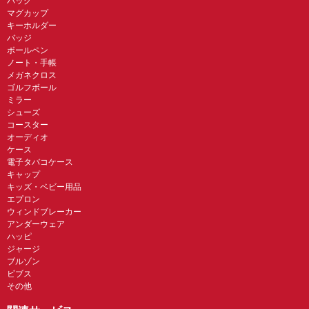
バッグ
マグカップ
キーホルダー
バッジ
ボールペン
ノート・手帳
メガネクロス
ゴルフボール
ミラー
シューズ
コースター
オーディオ
ケース
電子タバコケース
キャップ
キッズ・ベビー用品
エプロン
ウィンドブレーカー
アンダーウェア
ハッピ
ジャージ
ブルゾン
ビブス
その他