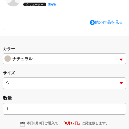
doya
クリエーター
他の作品を見る
カラー
ナチュラル
サイズ
数量
本日
8月9日
ご購入で、
「
8月12日
」
に発送致します。