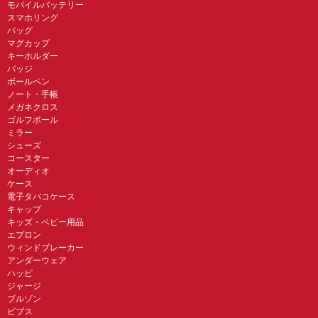
モバイルバッテリー
スマホリング
バッグ
マグカップ
キーホルダー
バッジ
ボールペン
ノート・手帳
メガネクロス
ゴルフボール
ミラー
シューズ
コースター
オーディオ
ケース
電子タバコケース
キャップ
キッズ・ベビー用品
エプロン
ウィンドブレーカー
アンダーウェア
ハッピ
ジャージ
ブルゾン
ビブス