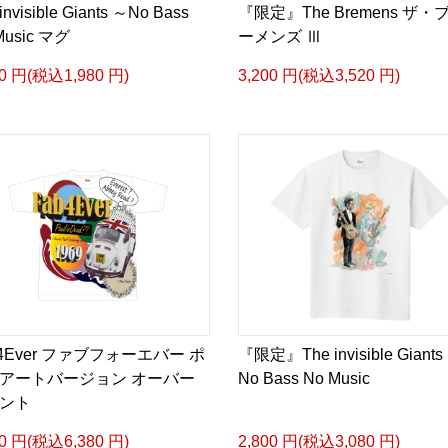
invisible Giants ～No Bass
『限定』The Bremens ザ・
Music マグ
ーメンズ Ⅲ
00 円(税込1,980 円)
3,200 円(税込3,520 円)
b4Ever ファブフォーエバー ポ
『限定』The invisible Giants
アートバージョン オーバー
No Bass No Music
ント
00 円(税込6,380 円)
2,800 円(税込3,080 円)