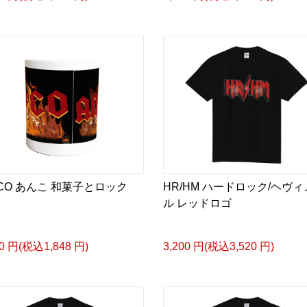
/CO あんこ 和菓子とロック
HR/HM ハードロック/ヘヴ
ル レッドロゴ
80 円(税込1,848 円)
3,200 円(税込3,520 円)