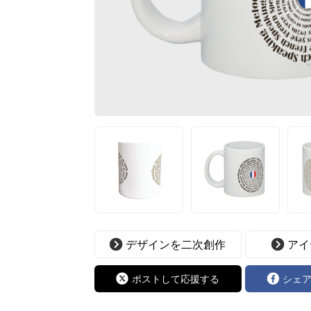
デザインを二次創作
アイ
ポストして応援する
シェ