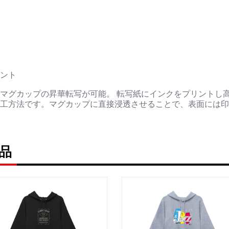
ント
マグカップの昇華転写が可能。 転写紙にインクをプリントし
工方法です。マグカップに直接浸透させることで、表面には印
商品