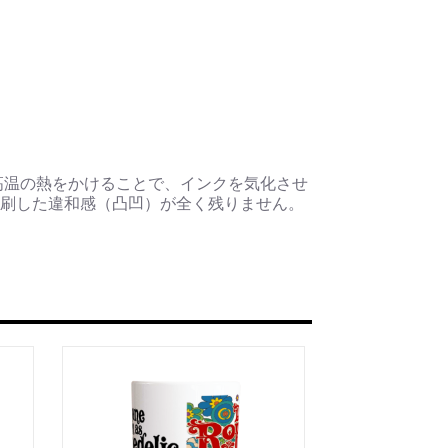
高温の熱をかけることで、インクを気化させ
刷した違和感（凸凹）が全く残りません。