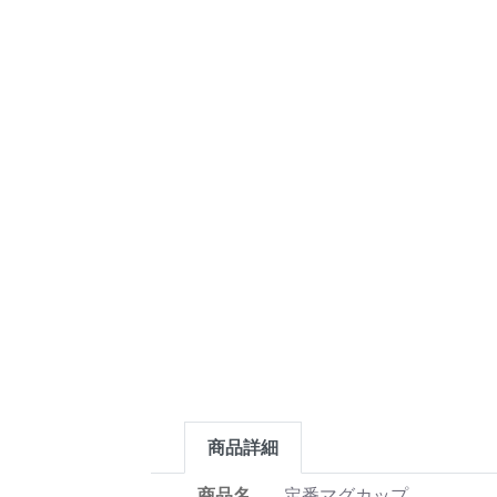
商品詳細
商品名
定番マグカップ