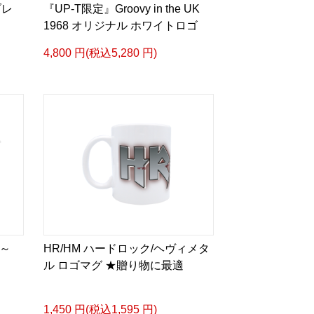
ブレ
『UP-T限定』Groovy in the UK
1968 オリジナル ホワイトロゴ
4,800 円(税込5,280 円)
 ～
HR/HM ハードロック/ヘヴィメタ
ル ロゴマグ ★贈り物に最適
1,450 円(税込1,595 円)