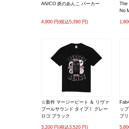
AN/CO 炎のあんこ パーカー
The 
No 
4,900 円(税込5,390 円)
1,8
☆新作 マージービート ＆ リヴァ
Fa
プールサウンド タイプⅠ グレー
ップ
ロゴ ブラック
プリ
3,200 円(税込3,520 円)
5,8