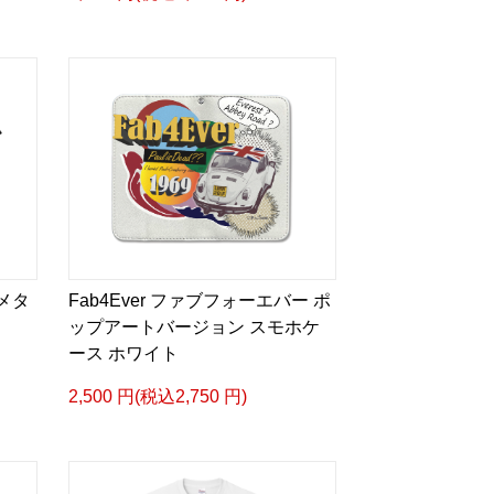
ィメタ
Fab4Ever ファブフォーエバー ポ
ップアートバージョン スモホケ
ース ホワイト
2,500 円(税込2,750 円)