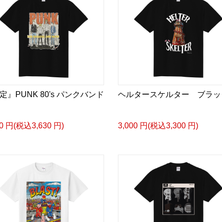
定』PUNK 80's パンクバンド
ヘルタースケルター ブラッ
00 円(税込3,630 円)
3,000 円(税込3,300 円)