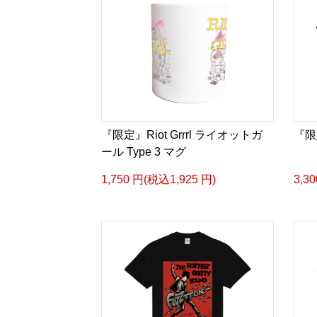
『限定』Riot Grrrl ライオットガ
『限
ール Type 3 マグ
1,750 円(税込1,925 円)
3,3