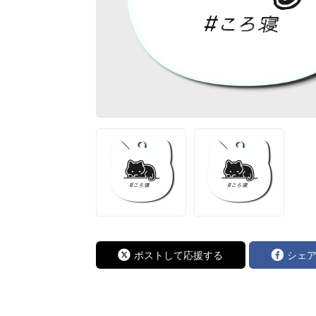
ポストして応援する
シェ