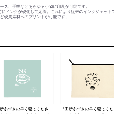
ース、手帳などあらゆる小物に印刷が可能です。
時にインクが硬化して定着。これにより従来のインクジェット
ど硬質素材へのプリントが可能です。
所あずさの早く寝てくださ
『田所あずさの早く寝てくだ