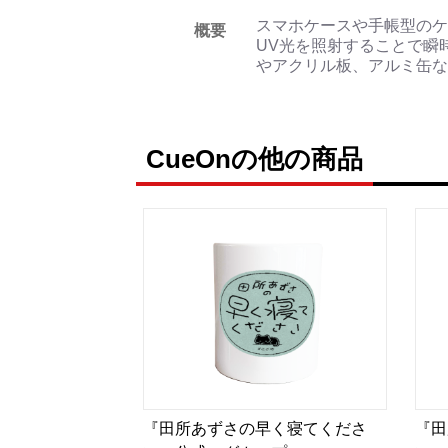
スマホケースや手帳型のケ
概要
UV光を照射することで瞬
やアクリル板、アルミ缶な
CueOnの他の商品
『田所あずさの早く寝てくださ
『田