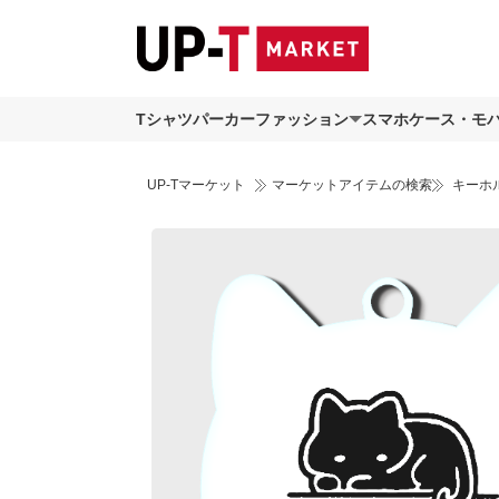
Tシャツ
パーカー
ファッション
スマホケース・モ
UP-Tマーケット
マーケットアイテムの検索
キーホ