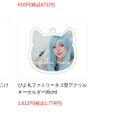
610円(税込671円)
こけ
ぴよ丸ファミリーネコ型アクリル
キーホルダー(6cm)
1,612円(税込1,774円)