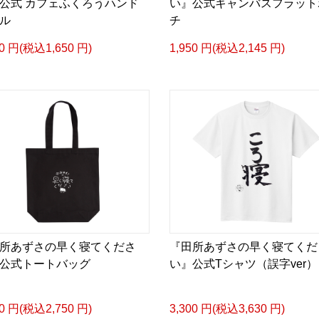
公式 カフェふくろうハンド
い』公式キャンバスフラット
ル
チ
00 円(税込1,650 円)
1,950 円(税込2,145 円)
所あずさの早く寝てくださ
『田所あずさの早く寝てくだ
公式トートバッグ
い』公式Tシャツ（誤字ver）
00 円(税込2,750 円)
3,300 円(税込3,630 円)