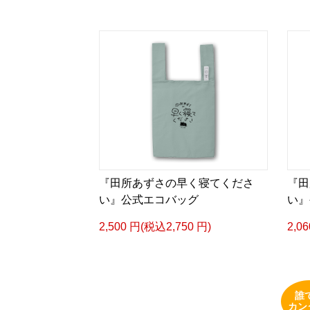
『田所あずさの早く寝てくださ
『田
い』公式エコバッグ
い』
2,500 円(税込2,750 円)
2,0
誰
カン