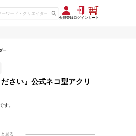
会員登録
ログイン
カート
ダー
ください』公式ネコ型アクリ
です。
が貼られています。剝がしてからご利用くだ
っと見る