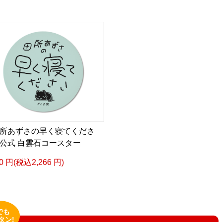
所あずさの早く寝てくださ
公式 白雲石コースター
60 円(税込2,266 円)
でも
タン!