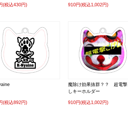
円(税込430円)
910円(税込1,002円)
aine
魔除け効果抜群？？ 超電撃
しキーホルダー
円(税込892円)
910円(税込1,002円)