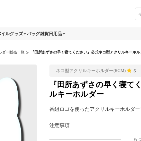
バイルグッズ
バッグ
雑貨日用品
ルダー販売一覧
『田所あずさの早く寝てください』公式ネコ型アクリルキーホル
ネコ型アクリルキーホルダー(6CM)
5
『田所あずさの早く寝て
ルキーホルダー
番組ロゴを使ったアクリルキーホルダー
注意事項
■アクリル保護の為、表面に保護シール
も