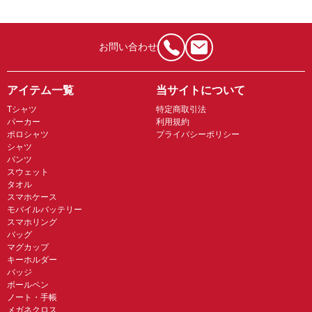
お問い合わせ
アイテム一覧
当サイトについて
Tシャツ
特定商取引法
パーカー
利用規約
ポロシャツ
プライバシーポリシー
シャツ
パンツ
スウェット
タオル
スマホケース
モバイルバッテリー
スマホリング
バッグ
マグカップ
キーホルダー
バッジ
ボールペン
ノート・手帳
メガネクロス