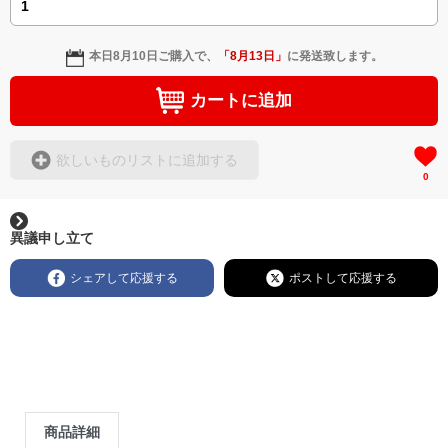
本日
8月10日
ご購入で、
「
8月13日
」
に発送致します。
カートに追加
欲しいものリストに追加する
0
異議申し立て
シェアして応援する
ポストして応援する
商品詳細