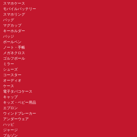
スマホケース
モバイルバッテリー
スマホリング
バッグ
マグカップ
キーホルダー
バッジ
ボールペン
ノート・手帳
メガネクロス
ゴルフボール
ミラー
シューズ
コースター
オーディオ
ケース
電子タバコケース
キャップ
キッズ・ベビー用品
エプロン
ウィンドブレーカー
アンダーウェア
ハッピ
ジャージ
ブルゾン