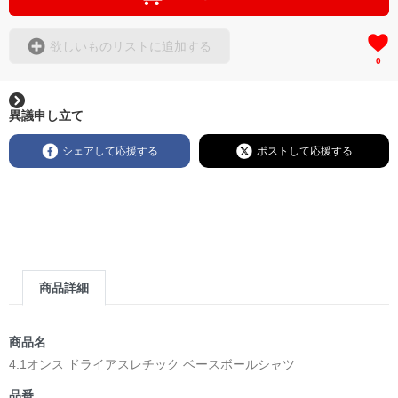
欲しいものリストに追加する
0
異議申し立て
シェアして応援する
ポストして応援する
商品詳細
商品名
4.1オンス ドライアスレチック ベースボールシャツ
品番