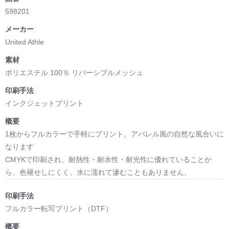
598201
メーカー
United Athle
素材
ポリエステル 100％ リバーシブルメッシュ
印刷手法
インクジェットプリント
概要
1枚からフルカラーで手軽にプリント。アパレル風の自然な風合いに
なります
CMYKで印刷され、耐熱性・耐水性・耐光性に優れていることか
ら、色褪せしにくく、水に濡れて滲むこともありません。
印刷手法
フルカラー転写プリント（DTF）
概要