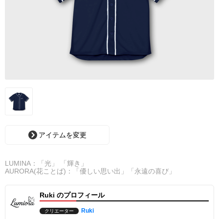
アイテムを変更
LUMINA：「光」 「輝き」
AURORA(花ことば)：「優しい思い出」「永遠の喜び」
Ruki のプロフィール
Ruki
クリエーター