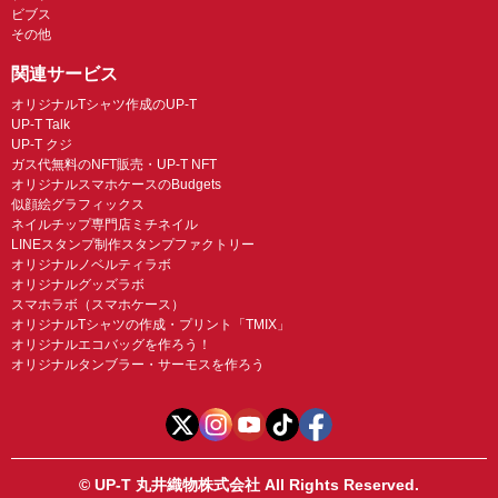
ビブス
その他
関連サービス
オリジナルTシャツ作成のUP-T
UP-T Talk
UP-T クジ
ガス代無料のNFT販売・UP-T NFT
オリジナルスマホケースのBudgets
似顔絵グラフィックス
ネイルチップ専門店ミチネイル
LINEスタンプ制作スタンプファクトリー
オリジナルノベルティラボ
オリジナルグッズラボ
スマホラボ（スマホケース）
オリジナルTシャツの作成・プリント「TMIX」
オリジナルエコバッグを作ろう！
オリジナルタンブラー・サーモスを作ろう
© UP-T 丸井織物株式会社 All Rights Reserved.