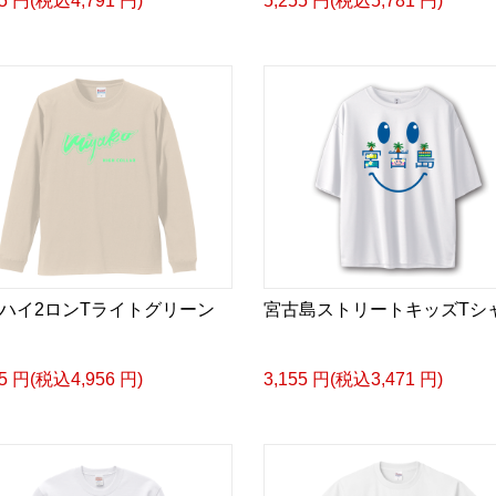
55 円(税込4,791 円)
5,255 円(税込5,781 円)
ハイ2ロンTライトグリーン
宮古島ストリートキッズTシ
05 円(税込4,956 円)
3,155 円(税込3,471 円)