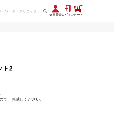
会員登録
ログイン
カート
ット2
。
ので、お試しください。