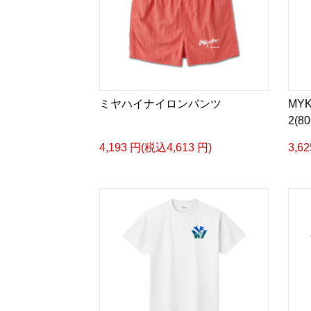
ミヤハイナイロンパンツ
MY
2(8
4,193 円(税込4,613 円)
3,6