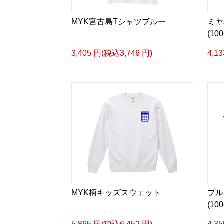
MYK宮古島Tシャツブルー
ミヤ
(10
3,405 円(税込3,746 円)
4,1
MYK柄キッズスウェット
プル
(1