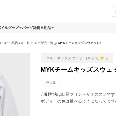
バイルグッズ
バッグ
雑貨日用品
＆ベビー用品販売一覧
ロゴ販売一覧
MYKチームキッズスウェット2
クルーネックスウェット(キッズ)
5
MYKチームキッズスウェ
#宮古島
印刷方法は転写プリントがオススメです
ボディーの色は選べるようになってます