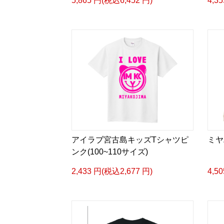
5,865 円(税込6,452 円)
4,3
アイラブ宮古島キッズTシャツピ
ミヤ
ンク(100~110サイズ)
2,433 円(税込2,677 円)
4,5