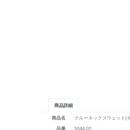
商品詳細
商品名
クルーネックスウェット(
品番
5044-02