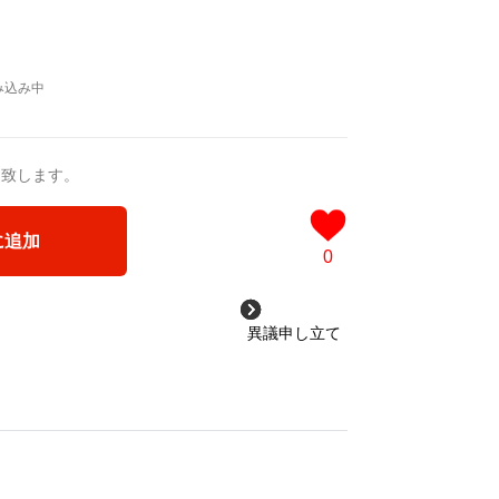
送致します。
に追加
0
異議申し立て