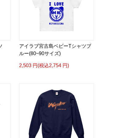
ツ
アイラブ宮古島ベビーTシャツブ
ルー(80~90サイズ)
2,503 円(税込2,754 円)