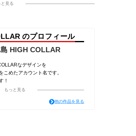
っと見る
COLLAR のプロフィール
島 HIGH COLLAR
COLLARなデザインを
をこめたアカウント名です。
す！
が選択できますので、気になったデザイン
もっと見る
みてください。
他の作品を見る
がオススメです。