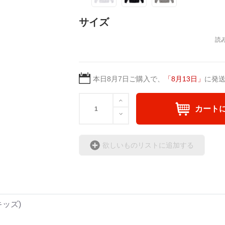
サイズ
本日
8月7日
ご購入で、
「
8月13日
」
に発
カート
欲しいものリストに追加する
キッズ)