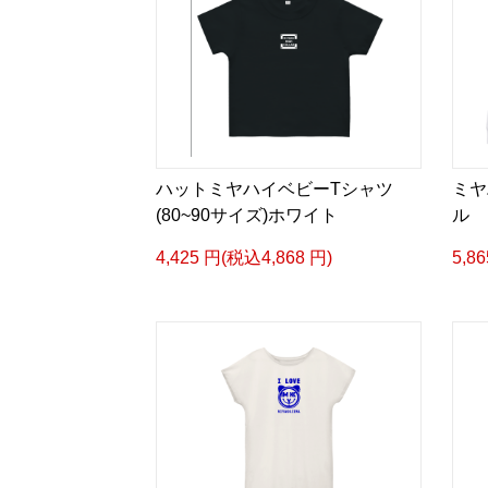
ハットミヤハイベビーTシャツ
ミヤ
(80~90サイズ)ホワイト
ル
4,425 円(税込4,868 円)
5,8