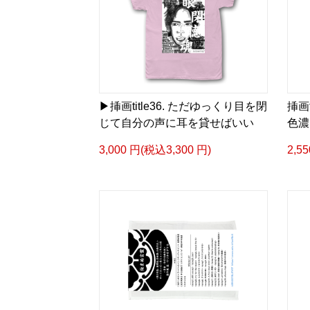
▶︎挿画title36. ただゆっくり目を閉
挿画
じて自分の声に耳を貸せばいい
色濃
3,000 円(税込3,300 円)
2,5