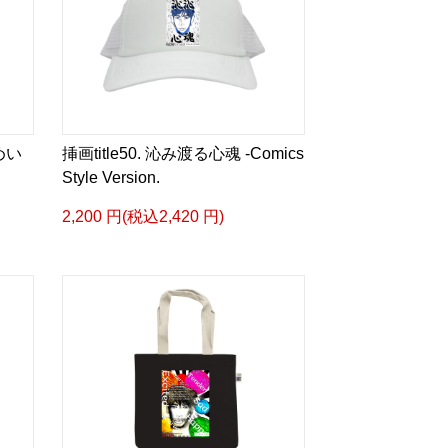
めい
挿画title50. 沁み渡る心魂 -Comics
Style Version.
2,200 円(税込2,420 円)