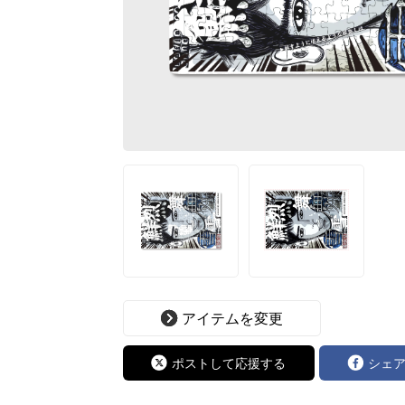
アイテムを変更
ポストして応援する
シェ