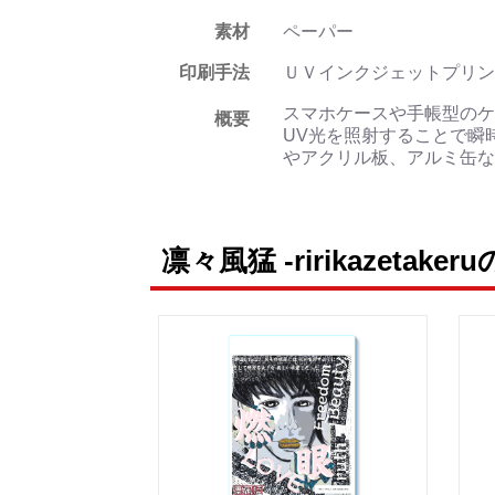
素材
ペーパー
印刷手法
ＵＶインクジェットプリン
スマホケースや手帳型のケ
概要
UV光を照射することで瞬
やアクリル板、アルミ缶な
凛々風猛 -ririkazetake