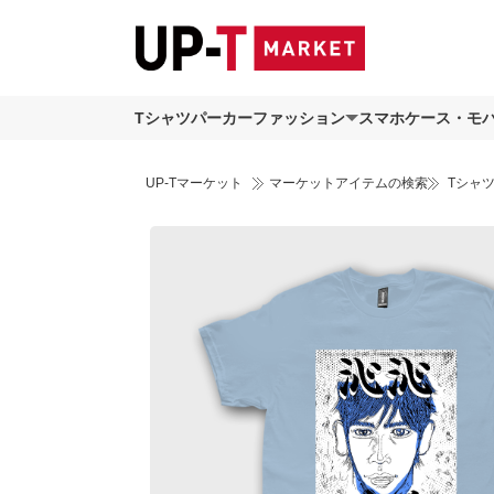
Tシャツ
パーカー
ファッション
スマホケース・モ
UP-Tマーケット
マーケットアイテムの検索
Tシャ