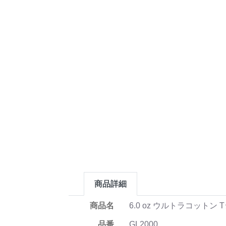
商品詳細
商品名
6.0 oz ウルトラコット
品番
GL2000