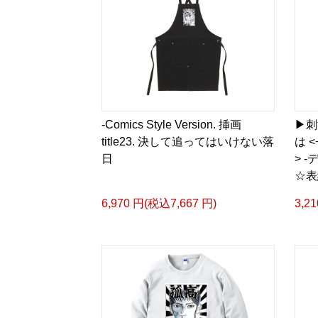
-Comics Style Version. 挿画
▶︎
title23. 決して追ってはいけない落
は 
日
> 
☆表
6,970 円(税込7,667 円)
3,2