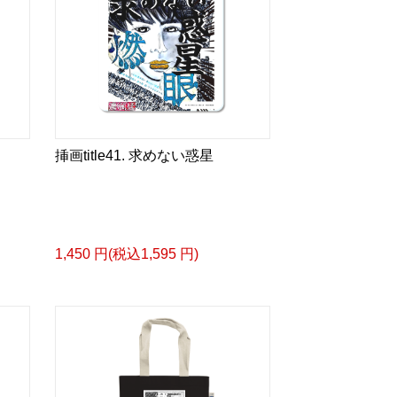
挿画title41. 求めない惑星
1,450 円(税込1,595 円)