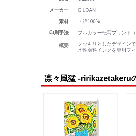
メーカー
GILDAN
素材
・綿100%
印刷手法
フルカラー転写プリント（
クッキリとしたデザインで
概要
水性顔料インクを専用フィ
凛々風猛 -ririkazetake