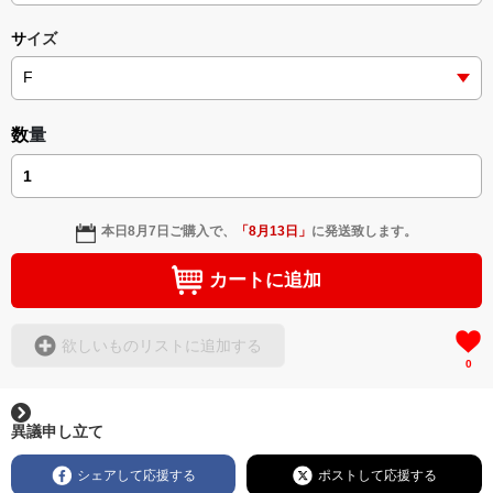
サイズ
数量
本日
8月7日
ご購入で、
「
8月13日
」
に発送致します。
カートに追加
欲しいものリストに追加する
0
異議申し立て
シェアして応援する
ポストして応援する