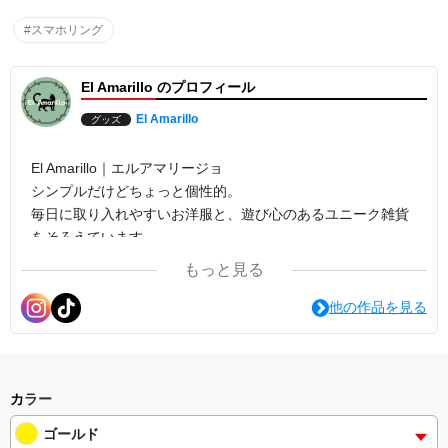
#スマホリング
El Amarillo のプロフィール
El Amarillo
グッズ
El Amarillo｜エルアマリージョ
シンプルだけどちょっと個性的。
毎日に取り入れやすいお洋服と、遊び心のあるユニーク雑貨
をそろえています。
オリジナルデザインのアイテムも展開中。
もっと見る
緑をアクセントに、さりげなくおしゃれを楽しめるショップ
です。
他の作品を見る
カラー
ゴールド