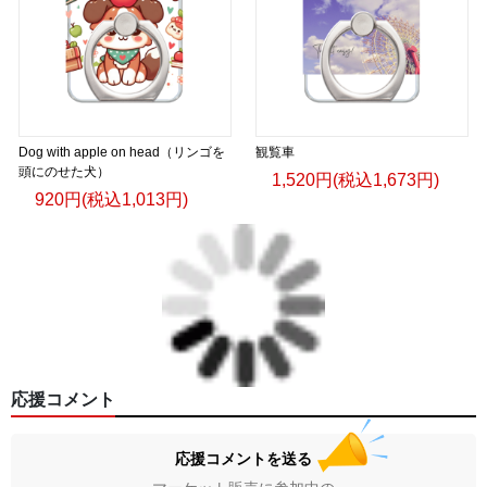
Dog with apple on head（リンゴを
観覧車
頭にのせた犬）
1,520円(税込1,673円)
920円(税込1,013円)
応援コメント
応援コメントを送る