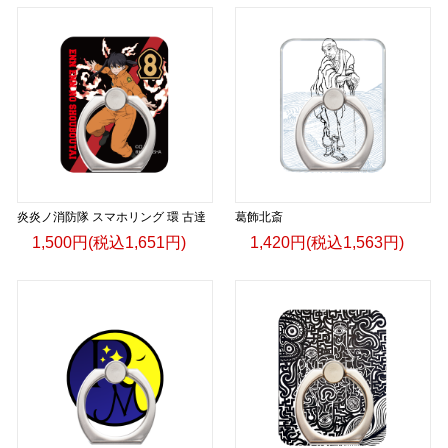
炎炎ノ消防隊 スマホリング 環 古達
葛飾北斎
1,500円(税込1,651円)
1,420円(税込1,563円)