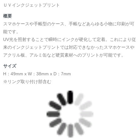
ＵＶインクジェットプリント
概要
スマホケースや手帳型のケース、手帳などあらゆる小物に印刷が可
能です。
UV光を照射することで瞬時にインクが硬化して定着。これにより従
来のインクジェットプリントでは対応できなかったスマホケースや
アクリル板、アルミ缶など硬質素材へのプリントが可能です。
サイズ
H：49mm x W：38mm x D：7mm
※リング取り付け部含む