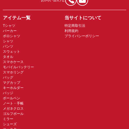
アイテム一覧
当サイトについて
Tシャツ
特定商取引法
パーカー
利用規約
ポロシャツ
プライバシーポリシー
シャツ
パンツ
スウェット
タオル
スマホケース
モバイルバッテリー
スマホリング
バッグ
マグカップ
キーホルダー
バッジ
ボールペン
ノート・手帳
メガネクロス
ゴルフボール
ミラー
シューズ