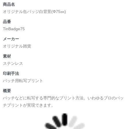
商品名
オリジナル缶バッジ白背景(Φ75㎜)
品番
TinBadge75
メーカー
オリジナル雑貨
素材
ステンレス
印刷手法
バッチ用転写プリント
概要
バッチなどに転写する専門的なプリント方法。いわゆるプロのバッ
チプリントが実現できます。