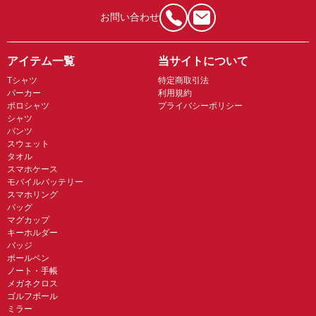
お問い合わせ
アイテム一覧
当サイトについて
Tシャツ
特定商取引法
パーカー
利用規約
ポロシャツ
プライバシーポリシー
シャツ
パンツ
スウェット
タオル
スマホケース
モバイルバッテリー
スマホリング
バッグ
マグカップ
キーホルダー
バッジ
ボールペン
ノート・手帳
メガネクロス
ゴルフボール
ミラー