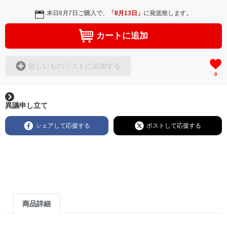
本日
8月7日
ご購入で、
「
8月13日
」
に発送致します。
カートに追加
欲しいものリストに追加する
0
異議申し立て
シェアして応援する
ポストして応援する
商品詳細