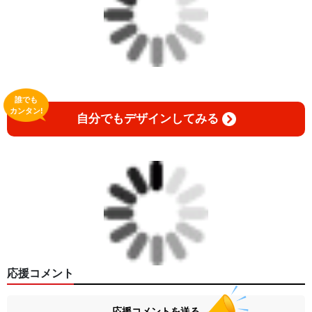
誰でも
カンタン!
自分でもデザインしてみる
応援コメント
応援コメントを送る