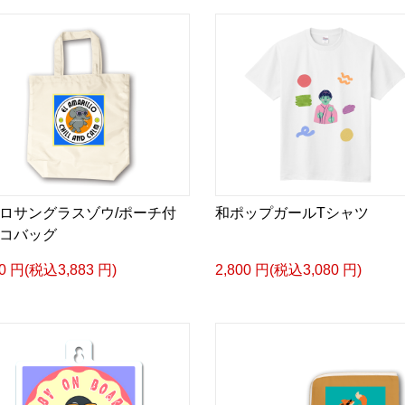
ロサングラスゾウ/ポーチ付
和ポップガールTシャツ
コバッグ
30 円(税込3,883 円)
2,800 円(税込3,080 円)