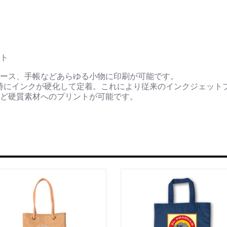
ト
ース、手帳などあらゆる小物に印刷が可能です。
時にインクが硬化して定着。これにより従来のインクジェット
ど硬質素材へのプリントが可能です。