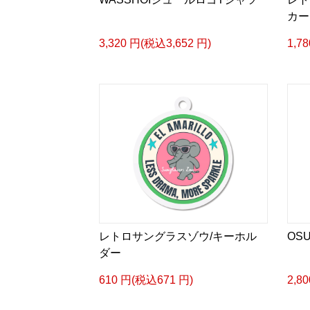
カー
3,320 円(税込3,652 円)
1,7
レトロサングラスゾウ/キーホル
OS
ダー
610 円(税込671 円)
2,8