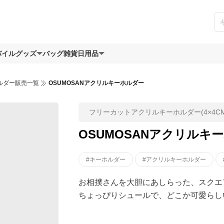
バイルグッズ
バッグ
雑貨日用品
ルダー販売一覧
OSUMOSANアクリルキーホルダー
フリーカットアクリルキーホルダー(4×4CM
OSUMOSANアクリルキ
#キーホルダー
#アクリルキーホルダー
お相撲さんを大胆にあしらった、スクエ
ちょっぴりシュールで、どこか可愛らし