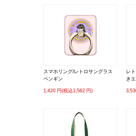
スマホリング/レトロサングラス
レト
ペンギン
きエ
1,420 円(税込1,562 円)
3,5