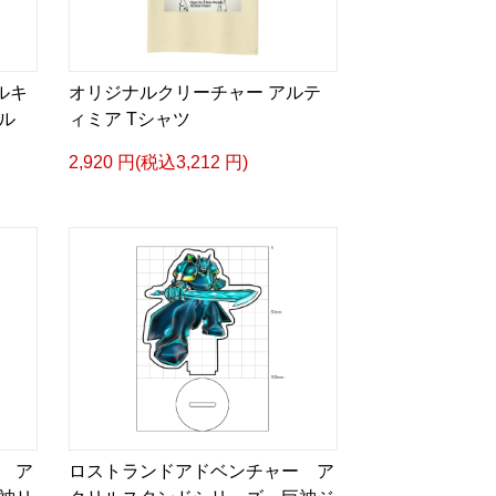
リルキ
オリジナルクリーチャー アルテ
ル
ィミア Tシャツ
2,920 円(税込3,212 円)
 ア
ロストランドアドベンチャー ア