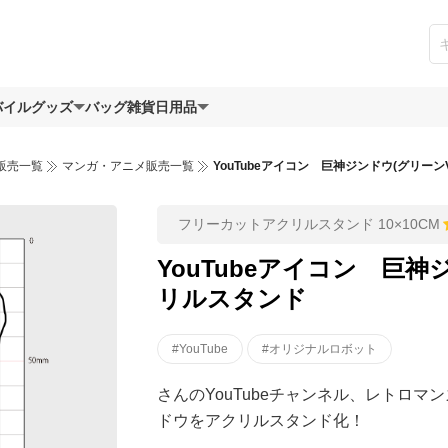
バイルグッズ
バッグ
雑貨日用品
販売一覧
マンガ・アニメ販売一覧
YouTubeアイコン 巨神ジンドウ(グリーン
フリーカットアクリルスタンド 10×10CM
YouTubeアイコン 巨神
リルスタンド
#YouTube
#オリジナルロボット
さんのYouTubeチャンネル、レトロ
ドウをアクリルスタンド化！