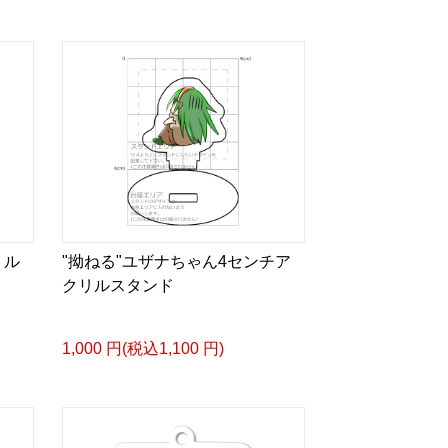
リル
"拗ねる"ユザナちゃん4センチア
クリルスタンド
1,000 円(税込1,100 円)