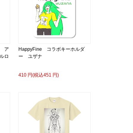
 ア
HappyFine コラボキーホルダ
ルロ
ー ユザナ
410 円(税込451 円)