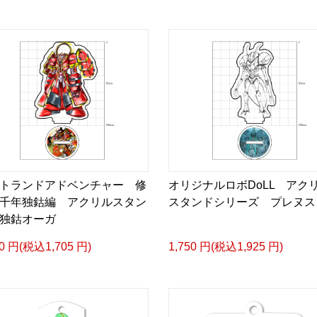
トランドアドベンチャー 修
オリジナルロボDoLL アク
千年独鈷編 アクリルスタン
スタンドシリーズ プレヌス
独鈷オーガ
50 円(税込1,705 円)
1,750 円(税込1,925 円)