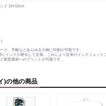
 10×10cm
ト
ース、手帳などあらゆる小物に印刷が可能です。
時にインクが硬化して定着。これにより従来のインクジェット
ど硬質素材へのプリントが可能です。
イ)の他の商品