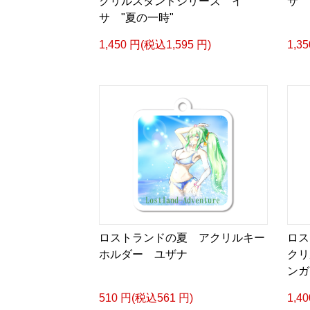
クリルスタンドシリーズ イ
サ 
サ "夏の一時"
1,450 円(税込1,595 円)
1,3
ロストランドの夏 アクリルキー
ロス
ホルダー ユザナ
クリ
ンガ
510 円(税込561 円)
1,4