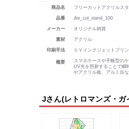
商品名
フリーカットアクリルスタンド
品番
die_cut_stand_100
メーカー
オリジナル雑貨
素材
アクリル
印刷手法
ＵＶインクジェットプリン
スマホケースや手帳型のケ
概要
UV光を照射することで瞬
やアクリル板、アルミ缶な
Jさん(レトロマンズ・ガ