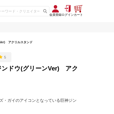
会員登録
ログイン
カート
Ver) アクリルスタンド
5
ジンドウ(グリーンVer) アク
マンズ・ガイのアイコンとなっている巨神ジン