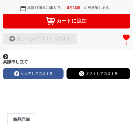
本日
8月9日
ご購入で、
「
8月13日
」
に発送致します。
カートに追加
欲しいものリストに追加する
0
異議申し立て
シェアして応援する
ポストして応援する
商品詳細