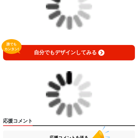
誰でも
カンタン!
自分でもデザインしてみる
応援コメント
応援コメントを送る