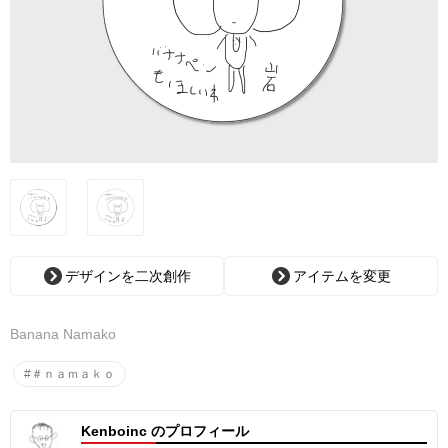
デザインを二次創作
アイテムを変更
Banana Namako
#＃ｎａｍａｋｏ
Kenboinc のプロフィール