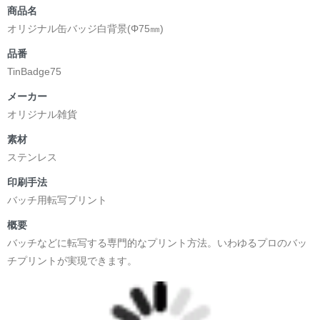
商品名
オリジナル缶バッジ白背景(Φ75㎜)
品番
TinBadge75
メーカー
オリジナル雑貨
素材
ステンレス
印刷手法
バッチ用転写プリント
概要
バッチなどに転写する専門的なプリント方法。いわゆるプロのバッ
チプリントが実現できます。