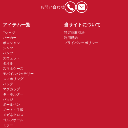
お問い合わせ
アイテム一覧
当サイトについて
Tシャツ
特定商取引法
パーカー
利用規約
ポロシャツ
プライバシーポリシー
シャツ
パンツ
スウェット
タオル
スマホケース
モバイルバッテリー
スマホリング
バッグ
マグカップ
キーホルダー
バッジ
ボールペン
ノート・手帳
メガネクロス
ゴルフボール
ミラー