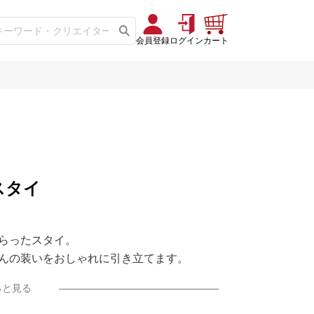
会員登録
ログイン
カート
スタイ
らったスタイ。
んの装いをおしゃれに引き立てます。
っと見る
問わず使えるデザインで、
枚です。