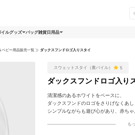
バイルグッズ
バッグ
雑貨日用品
＆ベビー用品販売一覧
ダックスフンドロゴ入りスタイ
スウェットスタイ（裏パイル）
5
ダックスフンドロゴ入り
清潔感のあるホワイトをベースに、
ダックスフンドのロゴをさりげなくあし
シンプルながらも遊び心があり、赤ちゃ
も
どんなコーデにも合わせやすく、性別を
出産祝いのギフトとしても選びやすい一