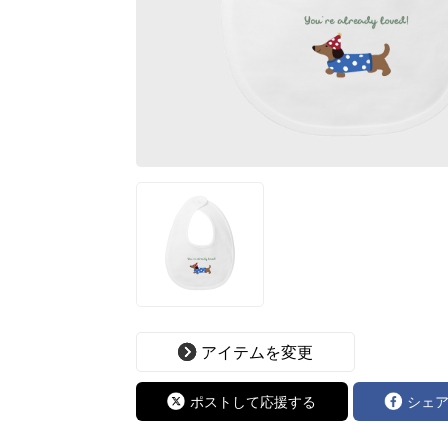
アイテムを変更
ポストして応援する
シェ