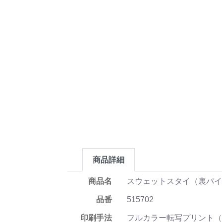
商品詳細
商品名
スウェットスタイ（裏パ
品番
515702
印刷手法
フルカラー転写プリント（