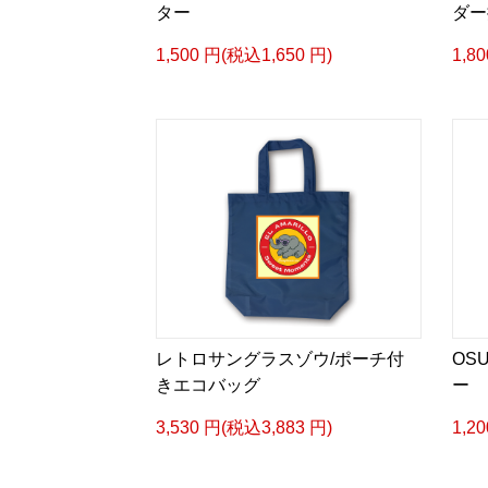
ター
ダー
1,500 円(税込1,650 円)
1,8
レトロサングラスゾウ/ポーチ付
OS
きエコバッグ
ー
3,530 円(税込3,883 円)
1,2