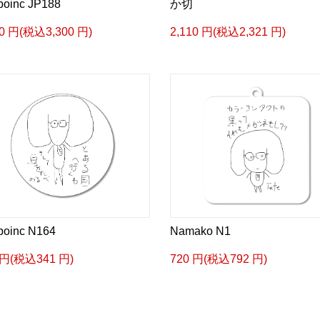
boinc JP188
か切
00 円(税込3,300 円)
2,110 円(税込2,321 円)
boinc N164
Namako N1
 円(税込341 円)
720 円(税込792 円)