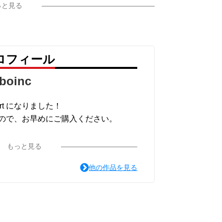
っと見る
のプロフィール
boinc
shirt になりました！
ので、お早めにご購入ください。
もっと見る
他の作品を見る