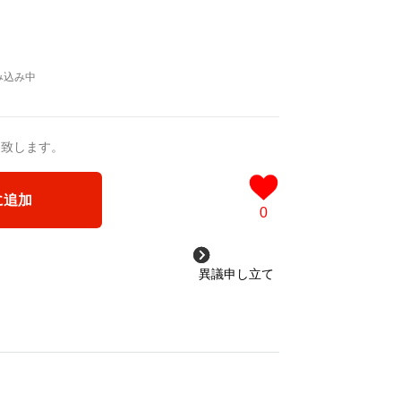
送致します。
に追加
0
異議申し立て