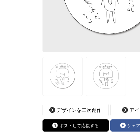
デザインを二次創作
アイ
ポストして応援する
シェ