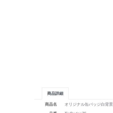
商品詳細
商品名
オリジナル缶バッジ白背景(