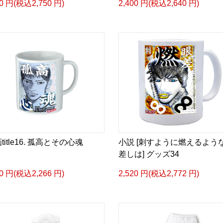
00 円(税込2,750 円)
2,400 円(税込2,640 円)
title16. 孤高とその心魂
小説 [刺すように燃えるよう
差しは] グッズ34
60 円(税込2,266 円)
2,520 円(税込2,772 円)