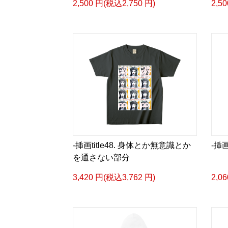
2,500 円(税込2,750 円)
2,5
-挿画title48. 身体とか無意識とか
-挿画
を通さない部分
3,420 円(税込3,762 円)
2,0