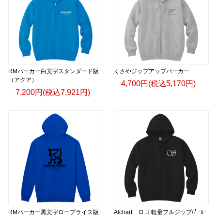
RMパーカー白文字スタンダード版
くさやジップアップパーカー
（アクア）
4,700円(税込5,170円)
7,200円(税込7,921円)
RMパーカー黒文字ロープライス版
Alchart ロゴ 軽量フルジップﾊﾟｰｶｰ