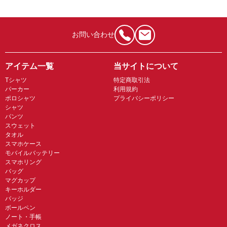
お問い合わせ
アイテム一覧
当サイトについて
Tシャツ
特定商取引法
パーカー
利用規約
ポロシャツ
プライバシーポリシー
シャツ
パンツ
スウェット
タオル
スマホケース
モバイルバッテリー
スマホリング
バッグ
マグカップ
キーホルダー
バッジ
ボールペン
ノート・手帳
メガネクロス