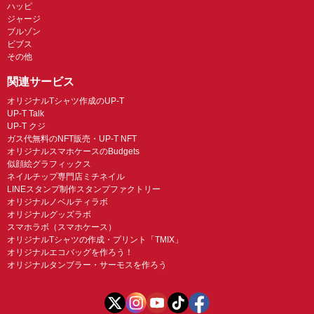
ハッピ
ジャージ
ブルゾン
ビブス
その他
関連サービス
オリジナルTシャツ作成のUP-T
UP-T Talk
UP-T クジ
ガス代無料のNFT販売・UP-T NFT
オリジナルスマホケースのBudgets
似顔絵グラフィックス
ネイルチップ専門店ミチネイル
LINEスタンプ制作スタンプファクトリー
オリジナルノベルティラボ
オリジナルグッズラボ
スマホラボ（スマホケース）
オリジナルTシャツの作成・プリント「TMIX」
オリジナルエコバッグを作ろう！
オリジナルタンブラー・サーモスを作ろう