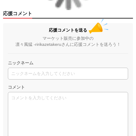
▶︎GICLEEPOD
https://gicleepod.com/store/artist-ririkazetakeru
応援コメント
応援コメントを送る
マーケット販売に参加中の
凛々風猛 -ririkazetakeruさんに応援コメントを送ろう！
ニックネーム
コメント