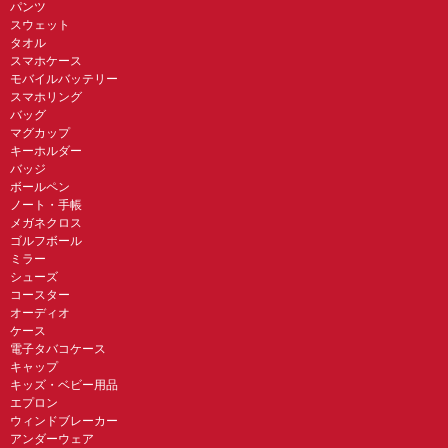
パンツ
スウェット
タオル
スマホケース
モバイルバッテリー
スマホリング
バッグ
マグカップ
キーホルダー
バッジ
ボールペン
ノート・手帳
メガネクロス
ゴルフボール
ミラー
シューズ
コースター
オーディオ
ケース
電子タバコケース
キャップ
キッズ・ベビー用品
エプロン
ウィンドブレーカー
アンダーウェア