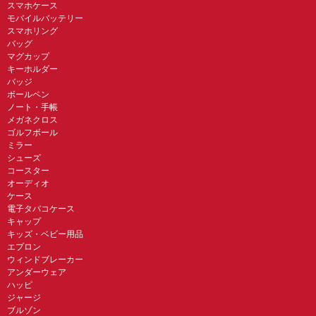
スマホケース
モバイルバッテリー
スマホリング
バッグ
マグカップ
キーホルダー
バッジ
ボールペン
ノート・手帳
メガネクロス
ゴルフボール
ミラー
シューズ
コースター
オーディオ
ケース
電子タバコケース
キャップ
キッズ・ベビー用品
エプロン
ウィンドブレーカー
アンダーウェア
ハッピ
ジャージ
ブルゾン