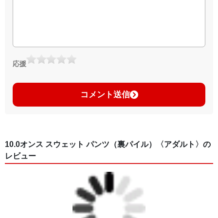
▶︎GICLEEPOD
https://gicleepod.com/store/artist-ririkazetakeru
応援
コメント送信
10.0オンス スウェット パンツ（裏パイル）〈アダルト〉の
レビュー