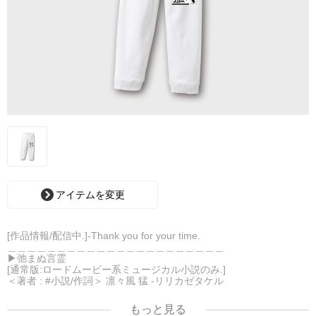
アイテムを変更
[作品情報/配信中.]-Thank you for your time.
＿＿＿＿＿＿＿＿＿＿＿＿＿＿＿＿＿＿＿＿＿＿
▶︎弛まぬ言霊
[通常版:ロードムービー系ミュージカル小説のみ.]
＜著者 : #小説/作詞＞ 凛々風 猛 -リリカゼタケル
日本語版: https://amzn.asia/d/ipdf8cX
英語版: https://amzn.asia/d/1nwVIb6
もっと見る
＿＿＿＿＿＿＿＿＿＿＿＿＿＿＿＿＿＿＿＿＿＿