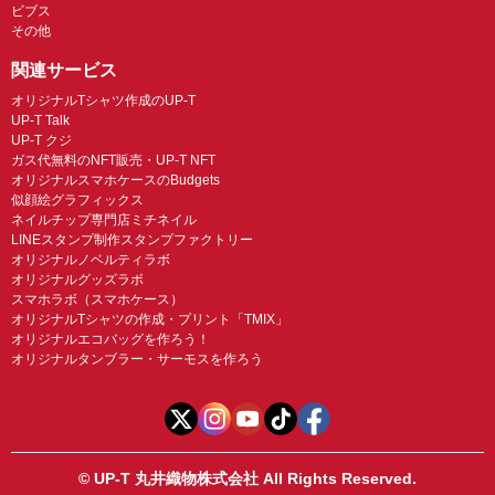
ビブス
その他
関連サービス
オリジナルTシャツ作成のUP-T
UP-T Talk
UP-T クジ
ガス代無料のNFT販売・UP-T NFT
オリジナルスマホケースのBudgets
似顔絵グラフィックス
ネイルチップ専門店ミチネイル
LINEスタンプ制作スタンプファクトリー
オリジナルノベルティラボ
オリジナルグッズラボ
スマホラボ（スマホケース）
オリジナルTシャツの作成・プリント「TMIX」
オリジナルエコバッグを作ろう！
オリジナルタンブラー・サーモスを作ろう
© UP-T 丸井織物株式会社 All Rights Reserved.