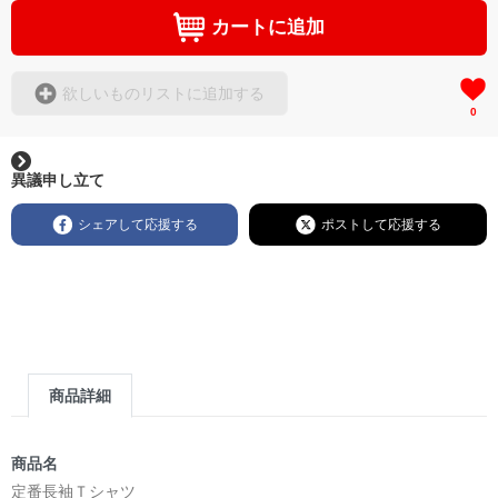
カートに追加
欲しいものリストに追加する
0
異議申し立て
シェアして応援する
ポストして応援する
商品詳細
商品名
定番長袖Ｔシャツ