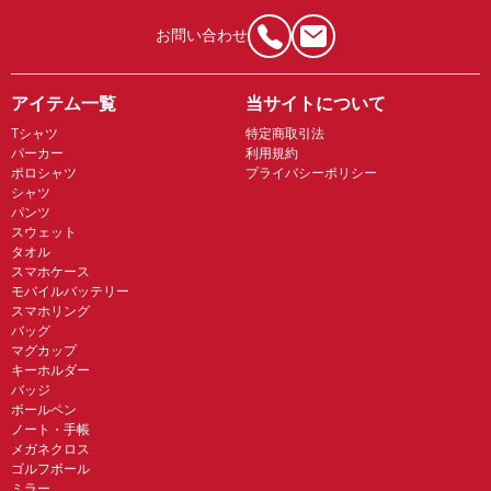
お問い合わせ
アイテム一覧
当サイトについて
Tシャツ
特定商取引法
パーカー
利用規約
ポロシャツ
プライバシーポリシー
シャツ
パンツ
スウェット
タオル
スマホケース
モバイルバッテリー
スマホリング
バッグ
マグカップ
キーホルダー
バッジ
ボールペン
ノート・手帳
メガネクロス
ゴルフボール
ミラー