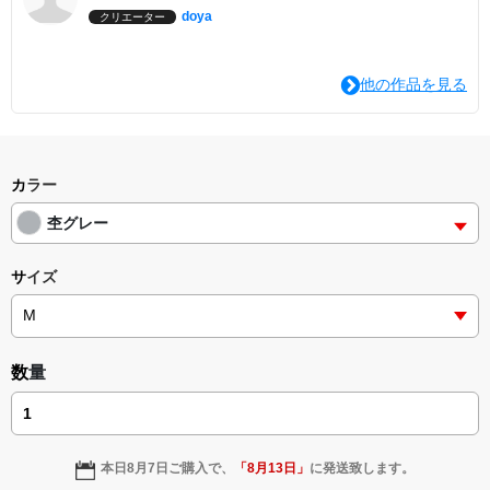
doya
クリエーター
他の作品を見る
カラー
杢グレー
サイズ
数量
本日
8月7日
ご購入で、
「
8月13日
」
に発送致します。