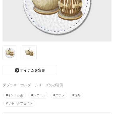
アイテムを変更
タブラキーホルダーシリーズの砂岩風
#インド音楽
#シタール
#タブラ
#音楽
#ザキールフセイン