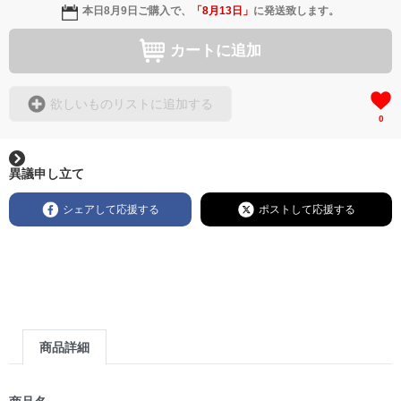
本日
8月9日
ご購入で、
「
8月13日
」
に発送致します。
カートに追加
欲しいものリストに追加する
0
異議申し立て
シェアして応援する
ポストして応援する
商品詳細