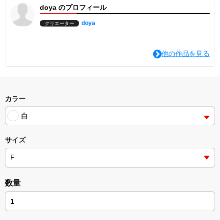
doya のプロフィール
doya
クリエーター
他の作品を見る
カラー
白
サイズ
数量