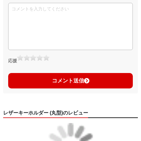
応援
コメント送信
レザーキーホルダー (丸型)のレビュー