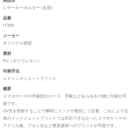
商品名
レザーキーホルダー (丸型)
品番
IT389
メーカー
オリジナル雑貨
素材
PU（ポリウレタン）
印刷手法
ＵＶインクジェットプリント
概要
スマホケースや手帳型のケース、手帳などあらゆる小物に印刷が可
能です。
UV光を照射することで瞬時にインクが硬化して定着。これにより従
来のインクジェットプリントでは対応できなかったスマホケースや
アクリル板、アルミ缶など硬質素材へのプリントが可能です。