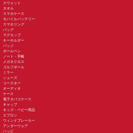
スウェット
タオル
スマホケース
モバイルバッテリー
スマホリング
バッグ
マグカップ
キーホルダー
バッジ
ボールペン
ノート・手帳
メガネクロス
ゴルフボール
ミラー
シューズ
コースター
オーディオ
ケース
電子タバコケース
キャップ
キッズ・ベビー用品
エプロン
ウィンドブレーカー
アンダーウェア
ハッピ