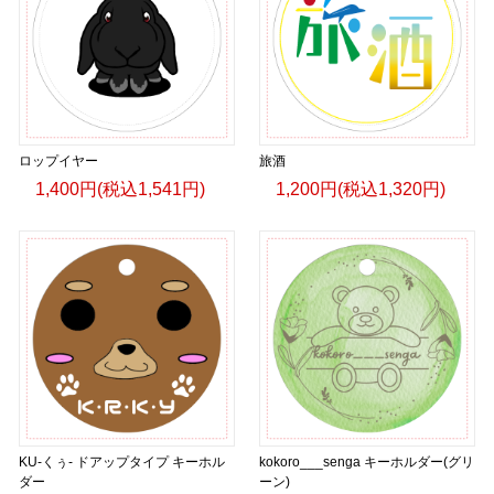
ロップイヤー
旅酒
1,400円(税込1,541円)
1,200円(税込1,320円)
KU-くぅ- ドアップタイプ キーホル
kokoro___senga キーホルダー(グリ
ダー
ーン)