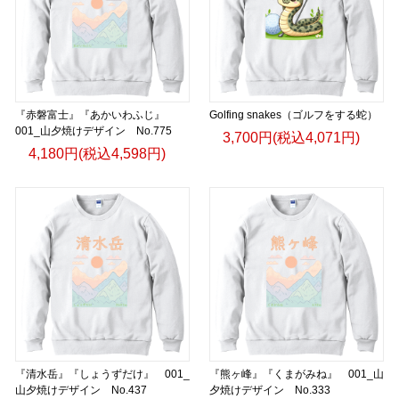
『赤磐富士』『あかいわふじ』
Golfing snakes（ゴルフをする蛇）
001_山夕焼けデザイン No.775
3,700円(税込4,071円)
4,180円(税込4,598円)
『清水岳』『しょうずだけ』 001_
『熊ヶ峰』『くまがみね』 001_山
山夕焼けデザイン No.437
夕焼けデザイン No.333