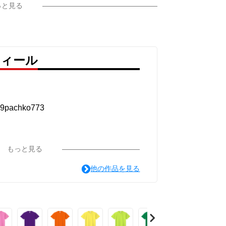
っと見る
フィール
achko773
もっと見る
他の作品を見る