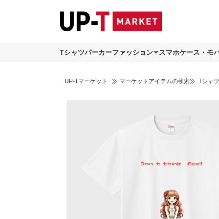
Tシャツ
パーカー
ファッション
スマホケース・モ
UP-Tマーケット
マーケットアイテムの検索
Tシャ