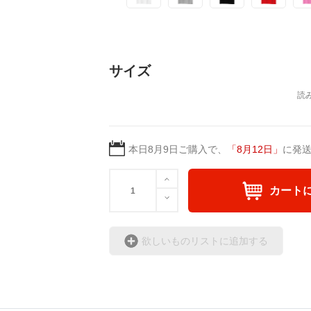
サイズ
本日
8月9日
ご購入で、
「
8月12日
」
に発
カート
欲しいものリストに追加する