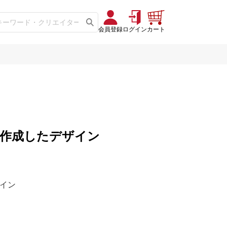
会員登録
ログイン
カート
9」に作成したデザイン
ザイン