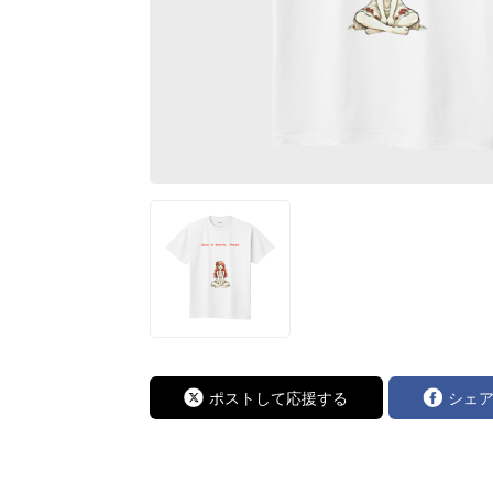
ポストして応援する
シェ