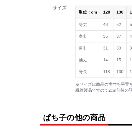
サイズ
単位：cm
120
130
1
身丈
48
52
5
身巾
35
37
4
肩巾
31
33
3
袖丈
14
15
1
身長
118
130
1
※サイズは商品の実寸を平置
繊維製品ですので2cm前後の
ぱち子の他の商品