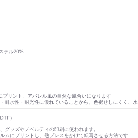
ステル20%
にプリント。アパレル風の自然な風合いになります
性・耐水性・耐光性に優れていることから、色褪せしにくく、
DTF）
、グッズやノベルティの印刷に使われます。
ルムにプリントし、熱プレスをかけて転写させる方法です