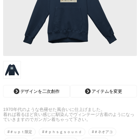
デザインを二次創作
アイテムを変更
1970年代のような色褪せた風合いに仕上げました。
着れば着るほど良い感じに馴染んでヴィンテージ古着のようになっ
ていきますのでガンガン着ちゃって下さい。
#＃ｕｐｔ限定
#＃ｐｈｓｇｓｏｕｎｄ
#＃ネオアコ