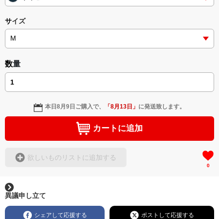
サイズ
数量
本日
8月9日
ご購入で、
「
8月13日
」
に発送致します。
カートに追加
欲しいものリストに追加する
0
異議申し立て
シェアして応援する
ポストして応援する