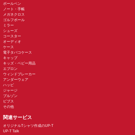
ボールペン
ノート・手帳
メガネクロス
ゴルフボール
ミラー
シューズ
コースター
オーディオ
ケース
電子タバコケース
キャップ
キッズ・ベビー用品
エプロン
ウィンドブレーカー
アンダーウェア
ハッピ
ジャージ
ブルゾン
ビブス
その他
関連サービス
オリジナルTシャツ作成のUP-T
UP-T Talk