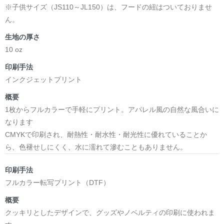
※子供サイズ（JS110～JL150）は、フードの紐はついておりませ
ん。
生地の厚さ
10 oz
印刷手法
インクジェットプリント
概要
1枚からフルカラーで手軽にプリント。アパレル風の自然な風合いに
なります
CMYKで印刷され、耐熱性・耐水性・耐光性に優れていることか
ら、色褪せしにくく、水に濡れて滲むこともありません。
印刷手法
フルカラー転写プリント（DTF）
概要
クッキリとしたデザインで、グッズやノベルティの印刷に使われま