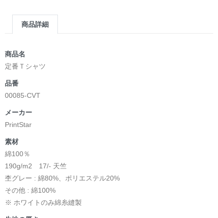
商品詳細
商品名
定番Ｔシャツ
品番
00085-CVT
メーカー
PrintStar
素材
綿100％
190g/m2 17/- 天竺
杢グレー : 綿80%、ポリエステル20%
その他 : 綿100%
※ ホワイトのみ綿糸縫製