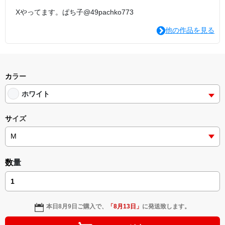
Xやってます。ぱち子@49pachko773
他の作品を見る
カラー
ホワイト
サイズ
数量
本日
8月9日
ご購入で、
「
8月13日
」
に発送致します。