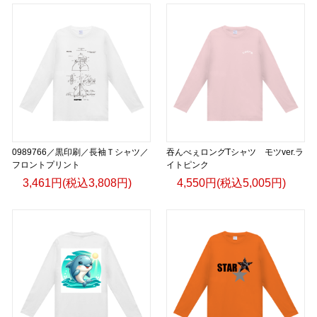
0989766／黒印刷／長袖Ｔシャツ／
吞んべぇロングTシャツ モツver.ラ
フロントプリント
イトピンク
3,461円(税込3,808円)
4,550円(税込5,005円)