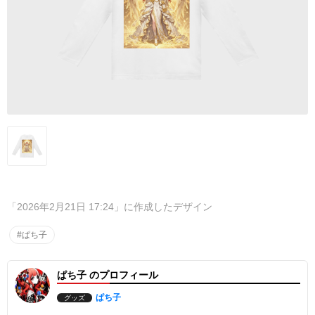
「2026年2月21日 17:24」に作成したデザイン
#ぱち子
ぱち子 のプロフィール
ぱち子
グッズ