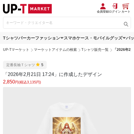
会員登録
ログイン
カート
Tシャツ
パーカー
ファッション
スマホケース・モバイルグッズ
バ
UP-Tマーケット
マーケットアイテムの検索
Tシャツ販売一覧
「2026年2
定番長袖Ｔシャツ
5
「2026年2月21日 17:24」に作成したデザイン
2,850
円(税込3,135円)