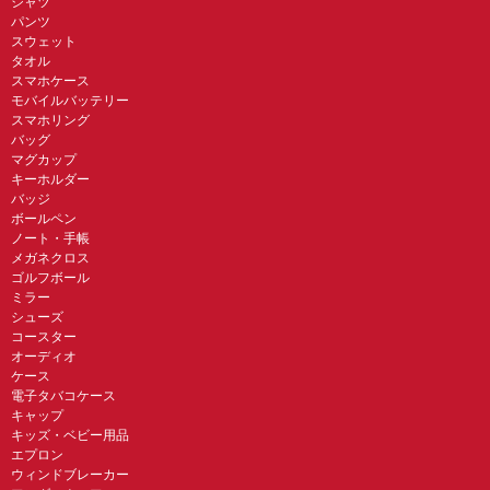
シャツ
パンツ
スウェット
タオル
スマホケース
モバイルバッテリー
スマホリング
バッグ
マグカップ
キーホルダー
バッジ
ボールペン
ノート・手帳
メガネクロス
ゴルフボール
ミラー
シューズ
コースター
オーディオ
ケース
電子タバコケース
キャップ
キッズ・ベビー用品
エプロン
ウィンドブレーカー