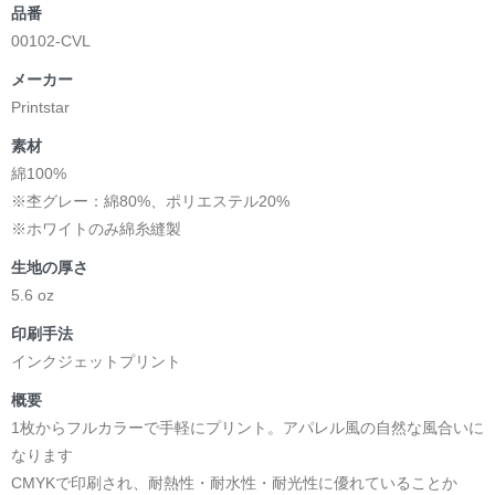
品番
00102-CVL
メーカー
Printstar
素材
綿100%
※杢グレー：綿80%、ポリエステル20%
※ホワイトのみ綿糸縫製
生地の厚さ
5.6 oz
印刷手法
インクジェットプリント
概要
1枚からフルカラーで手軽にプリント。アパレル風の自然な風合いに
なります
CMYKで印刷され、耐熱性・耐水性・耐光性に優れていることか