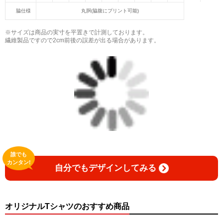
脇仕様
丸胴(脇腹にプリント可能)
※サイズは商品の実寸を平置きで計測しております。
繊維製品ですので2cm前後の誤差が出る場合があります。
誰でも
カンタン!
自分でもデザインしてみる
オリジナルTシャツのおすすめ商品