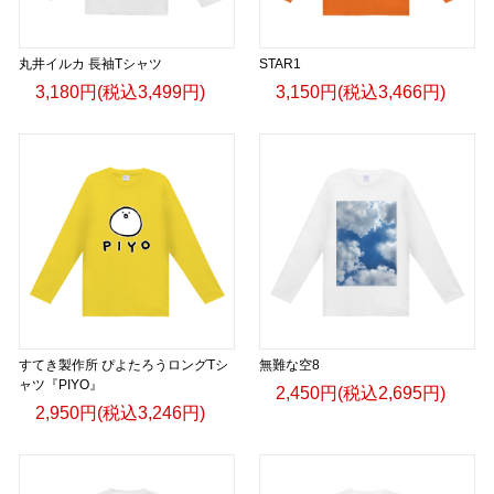
丸井イルカ 長袖Tシャツ
STAR1
3,180円(税込3,499円)
3,150円(税込3,466円)
すてき製作所 ぴよたろうロングTシ
無難な空8
ャツ『PIYO』
2,450円(税込2,695円)
2,950円(税込3,246円)