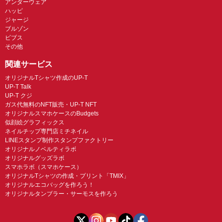
アンダーウェア
ハッピ
ジャージ
ブルゾン
ビブス
その他
関連サービス
オリジナルTシャツ作成のUP-T
UP-T Talk
UP-T クジ
ガス代無料のNFT販売・UP-T NFT
オリジナルスマホケースのBudgets
似顔絵グラフィックス
ネイルチップ専門店ミチネイル
LINEスタンプ制作スタンプファクトリー
オリジナルノベルティラボ
オリジナルグッズラボ
スマホラボ（スマホケース）
オリジナルTシャツの作成・プリント「TMIX」
オリジナルエコバッグを作ろう！
オリジナルタンブラー・サーモスを作ろう