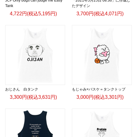
JCF Only bugs can judge me Easy
「2021年5月25日 08:36」に作成し
Tank
たデザイン
4,722円(税込5,195円)
3,700円(税込4,071円)
おじさん 白タンク
もじゃみ×バスケ＝タンクトップ
3,300円(税込3,631円)
3,000円(税込3,301円)