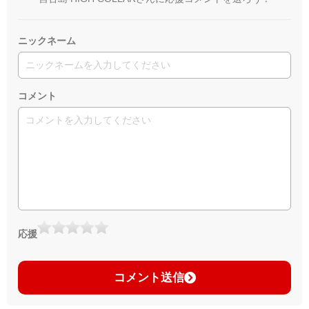
ニックネーム
コメント
応援
コメント送信