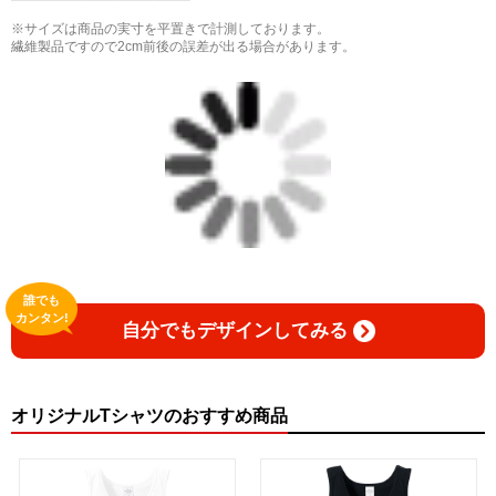
※サイズは商品の実寸を平置きで計測しております。
繊維製品ですので2cm前後の誤差が出る場合があります。
誰でも
カンタン!
自分でもデザインしてみる
オリジナルTシャツのおすすめ商品