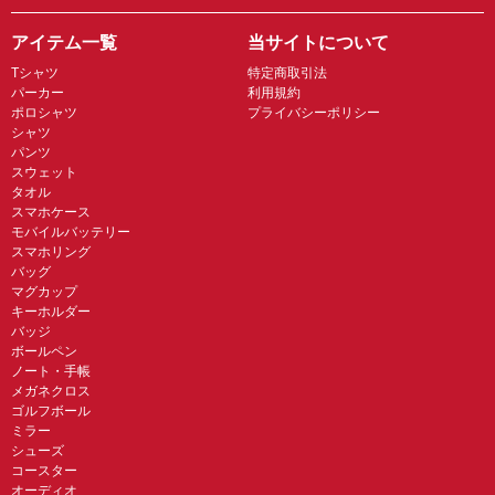
アイテム一覧
当サイトについて
Tシャツ
特定商取引法
パーカー
利用規約
ポロシャツ
プライバシーポリシー
シャツ
パンツ
スウェット
タオル
スマホケース
モバイルバッテリー
スマホリング
バッグ
マグカップ
キーホルダー
バッジ
ボールペン
ノート・手帳
メガネクロス
ゴルフボール
ミラー
シューズ
コースター
オーディオ