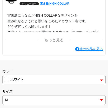
宮古島 HIGH COLLAR
クリエーター
宮古島にちなんだHIGH COLLARなデザインを
生み出せるようにと願いをこめたアカウント名です。
どうぞ宜しくお願いします！
商品によってはcolorが選択できますので、気になったデザイ
ンでcolorの変更を試してみてください。
もっと見る
印刷方法は転写プリントがオススメです。
他の作品を見る
カラー
ホワイト
サイズ