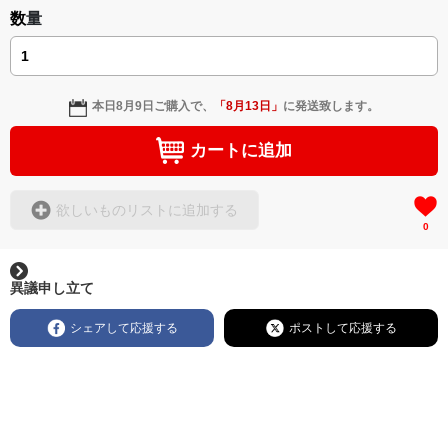
数量
本日
8月9日
ご購入で、
「
8月13日
」
に発送致します。
カートに追加
欲しいものリストに追加する
0
異議申し立て
シェアして応援する
ポストして応援する