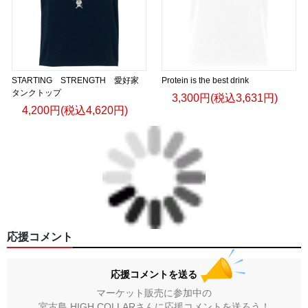
STARTING STRENGTH 愛好家
Protein is the best drink
タンクトップ
3,300円(税込3,631円)
4,200円(税込4,620円)
応援コメント
応援コメントを送る
マーケット販売に参加中の
宮古島 HIGH COLLARさんに応援コメントを送ろう！