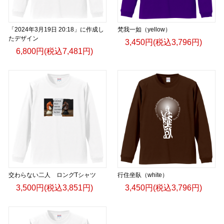
「2024年3月19日 20:18」に作成し
梵我一如（yellow）
たデザイン
3,450円(税込3,796円)
6,800円(税込7,481円)
交わらない二人 ロングTシャツ
行住坐臥（white）
3,500円(税込3,851円)
3,450円(税込3,796円)