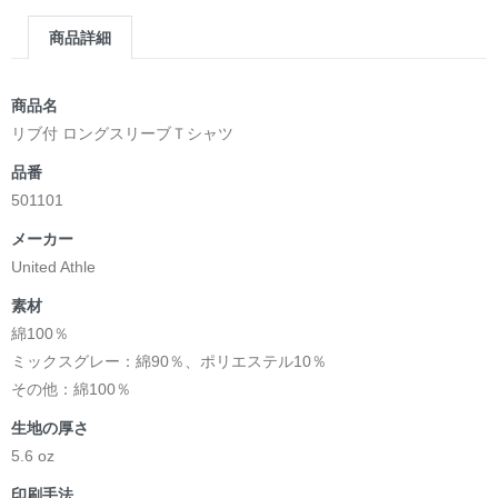
商品詳細
商品名
リブ付 ロングスリーブＴシャツ
品番
501101
メーカー
United Athle
素材
綿100％
ミックスグレー：綿90％、ポリエステル10％
その他：綿100％
生地の厚さ
5.6 oz
印刷手法