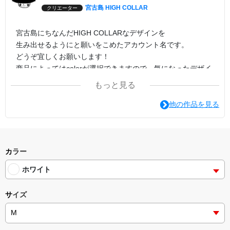
宮古島 HIGH COLLAR
クリエーター
宮古島にちなんだHIGH COLLARなデザインを
生み出せるようにと願いをこめたアカウント名です。
どうぞ宜しくお願いします！
商品によってはcolorが選択できますので、気になったデザイ
ンでcolorの変更を試してみてください。
もっと見る
印刷方法は転写プリントがオススメです。
他の作品を見る
カラー
ホワイト
サイズ