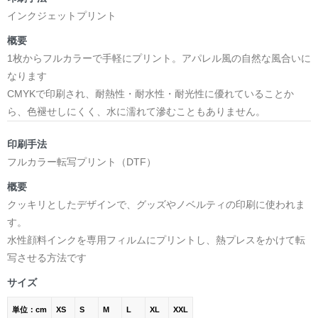
インクジェットプリント
概要
1枚からフルカラーで手軽にプリント。アパレル風の自然な風合いに
なります
CMYKで印刷され、耐熱性・耐水性・耐光性に優れていることか
ら、色褪せしにくく、水に濡れて滲むこともありません。
印刷手法
フルカラー転写プリント（DTF）
概要
クッキリとしたデザインで、グッズやノベルティの印刷に使われま
す。
水性顔料インクを専用フィルムにプリントし、熱プレスをかけて転
写させる方法です
サイズ
単位：cm
XS
S
M
L
XL
XXL