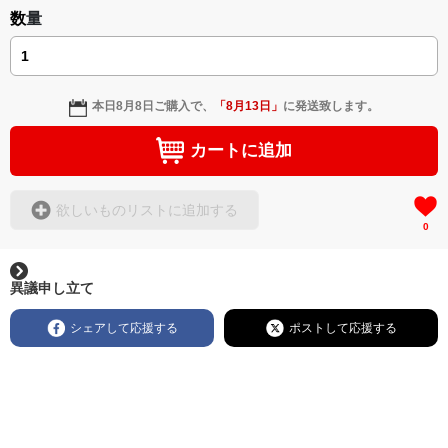
数量
本日
8月8日
ご購入で、
「
8月13日
」
に発送致します。
カートに追加
欲しいものリストに追加する
0
異議申し立て
シェアして応援する
ポストして応援する