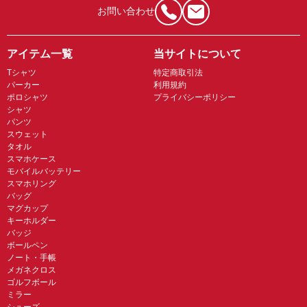
お問い合わせ
アイテム一覧
当サイトについて
Tシャツ
特定商取引法
パーカー
利用規約
ポロシャツ
プライバシーポリシー
シャツ
パンツ
スウェット
タオル
スマホケース
モバイルバッテリー
スマホリング
バッグ
マグカップ
キーホルダー
バッジ
ボールペン
ノート・手帳
メガネクロス
ゴルフボール
ミラー
シューズ