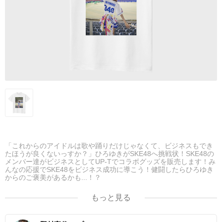
「これからのアイドルは歌や踊りだけじゃなくて、ビジネスもでき
たほうが良くないっすか？」ひろゆきがSKE48へ挑戦状！SKE48の
メンバー達がビジネスとしてUP-Tでコラボグッズを販売します！み
んなの応援でSKE48をビジネス成功に導こう！健闘したらひろゆき
からのご褒美があるかも...！？
もっと見る