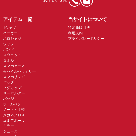
お問い合わせ
アイテム一覧
当サイトについて
Tシャツ
特定商取引法
パーカー
利用規約
ポロシャツ
プライバシーポリシー
シャツ
パンツ
スウェット
タオル
スマホケース
モバイルバッテリー
スマホリング
バッグ
マグカップ
キーホルダー
バッジ
ボールペン
ノート・手帳
メガネクロス
ゴルフボール
ミラー
シューズ