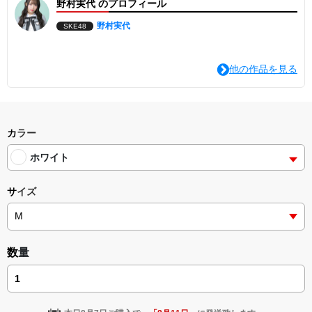
野村実代 のプロフィール
野村実代
SKE48
他の作品を見る
カラー
ホワイト
サイズ
数量