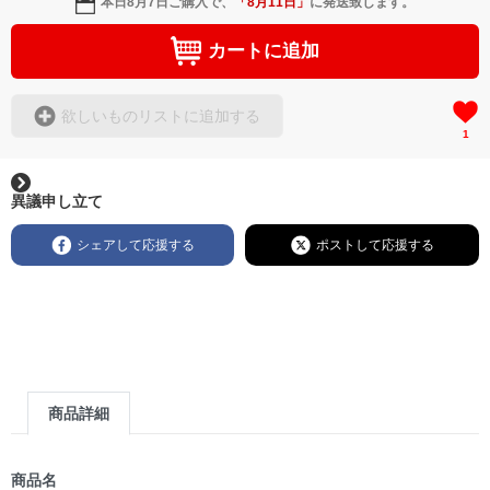
本日
8月7日
ご購入で、
「
8月11日
」
に発送致します。
カートに追加
欲しいものリストに追加する
1
異議申し立て
シェアして応援する
ポストして応援する
商品詳細
商品名