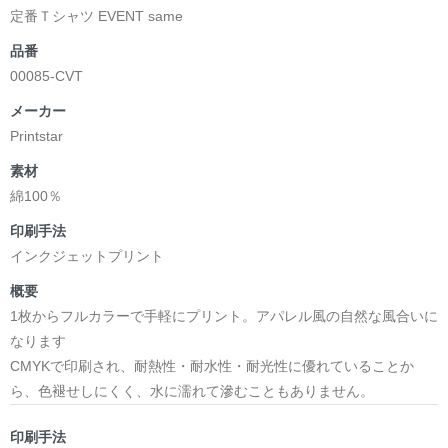
定番Ｔシャツ EVENT same
品番
00085-CVT
メーカー
Printstar
素材
綿100％
印刷手法
インクジェットプリント
概要
1枚からフルカラーで手軽にプリント。アパレル風の自然な風合いに
なります
CMYKで印刷され、耐熱性・耐水性・耐光性に優れていることか
ら、色褪せしにくく、水に濡れて滲むこともありません。
印刷手法