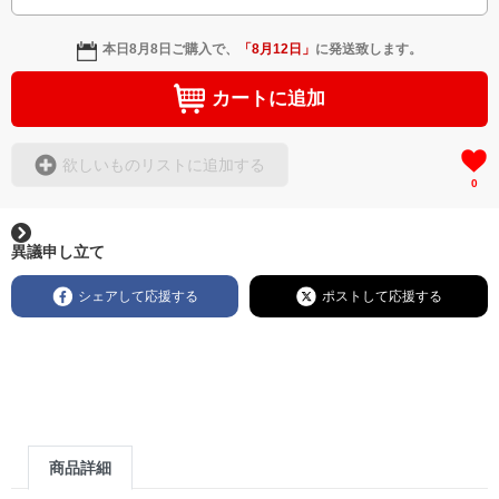
本日
8月8日
ご購入で、
「
8月12日
」
に発送致します。
カートに追加
欲しいものリストに追加する
0
異議申し立て
シェアして応援する
ポストして応援する
商品詳細