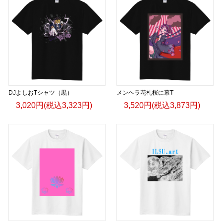
DJよしおTシャツ（黒）
メンヘラ花札桜に幕T
3,020円(税込3,323円)
3,520円(税込3,873円)