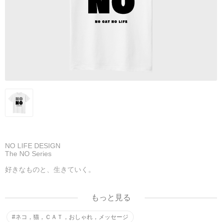
NO LIFE DESIGN
The NO Series
好きなものと、生きていく。
NO CAT NO LIFE.
もっと見る
猫がいる、それだけでいい。
#ネコ，猫，ＣＡＴ，おしゃれ，メッセージ