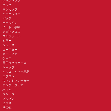
スマホリング
バッグ
マグカップ
キーホルダー
バッジ
ボールペン
ノート・手帳
メガネクロス
ゴルフボール
ミラー
シューズ
コースター
オーディオ
ケース
電子タバコケース
キャップ
キッズ・ベビー用品
エプロン
ウィンドブレーカー
アンダーウェア
ハッピ
ジャージ
ブルゾン
ビブス
その他