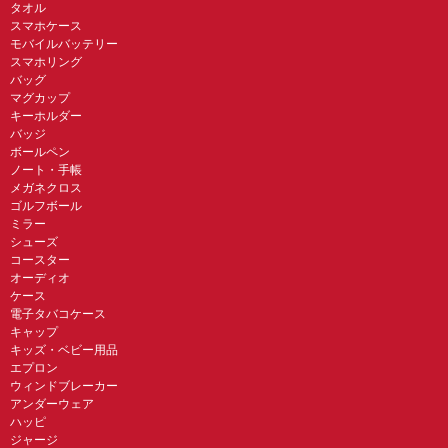
タオル
スマホケース
モバイルバッテリー
スマホリング
バッグ
マグカップ
キーホルダー
バッジ
ボールペン
ノート・手帳
メガネクロス
ゴルフボール
ミラー
シューズ
コースター
オーディオ
ケース
電子タバコケース
キャップ
キッズ・ベビー用品
エプロン
ウィンドブレーカー
アンダーウェア
ハッピ
ジャージ