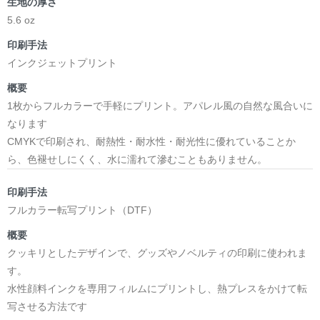
生地の厚さ
5.6 oz
印刷手法
インクジェットプリント
概要
1枚からフルカラーで手軽にプリント。アパレル風の自然な風合いに
なります
CMYKで印刷され、耐熱性・耐水性・耐光性に優れていることか
ら、色褪せしにくく、水に濡れて滲むこともありません。
印刷手法
フルカラー転写プリント（DTF）
概要
クッキリとしたデザインで、グッズやノベルティの印刷に使われま
す。
水性顔料インクを専用フィルムにプリントし、熱プレスをかけて転
写させる方法です