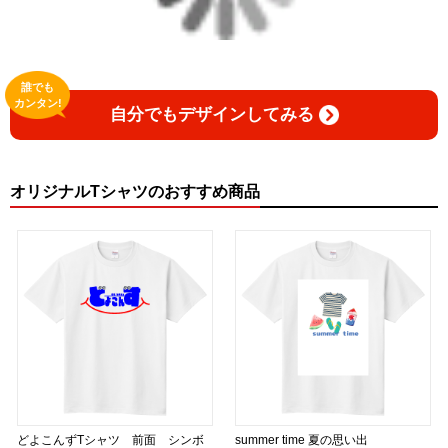
誰でも
カンタン!
自分でもデザインしてみる
オリジナルTシャツのおすすめ商品
どよこんずTシャツ 前面 シンボ
summer time 夏の思い出