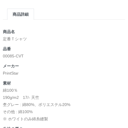
商品詳細
商品名
定番Ｔシャツ
品番
00085-CVT
メーカー
PrintStar
素材
綿100％
190g/m2 17/- 天竺
杢グレー : 綿80%、ポリエステル20%
その他 : 綿100%
※ ホワイトのみ綿糸縫製