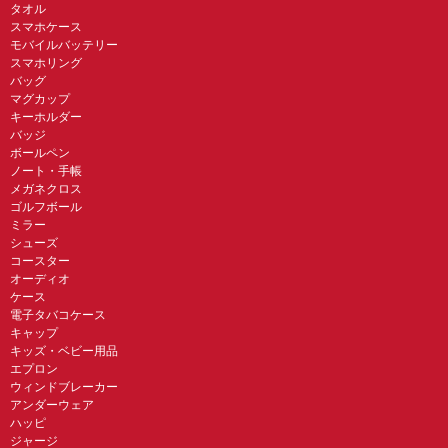
タオル
スマホケース
モバイルバッテリー
スマホリング
バッグ
マグカップ
キーホルダー
バッジ
ボールペン
ノート・手帳
メガネクロス
ゴルフボール
ミラー
シューズ
コースター
オーディオ
ケース
電子タバコケース
キャップ
キッズ・ベビー用品
エプロン
ウィンドブレーカー
アンダーウェア
ハッピ
ジャージ