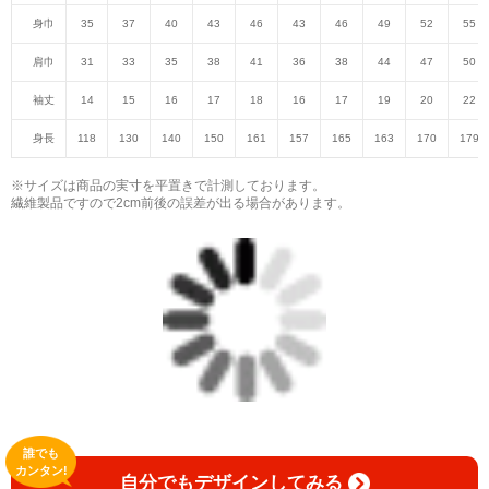
身巾
35
37
40
43
46
43
46
49
52
55
肩巾
31
33
35
38
41
36
38
44
47
50
袖丈
14
15
16
17
18
16
17
19
20
22
身長
118
130
140
150
161
157
165
163
170
179
※サイズは商品の実寸を平置きで計測しております。
繊維製品ですので2cm前後の誤差が出る場合があります。
誰でも
カンタン!
自分でもデザインしてみる