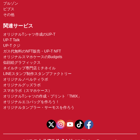
ブルゾン
ビブス
その他
関連サービス
オリジナルTシャツ作成のUP-T
UP-T Talk
UP-T クジ
ガス代無料のNFT販売・UP-T NFT
オリジナルスマホケースのBudgets
似顔絵グラフィックス
ネイルチップ専門店ミチネイル
LINEスタンプ制作スタンプファクトリー
オリジナルノベルティラボ
オリジナルグッズラボ
スマホラボ（スマホケース）
オリジナルTシャツの作成・プリント「TMIX」
オリジナルエコバッグを作ろう！
オリジナルタンブラー・サーモスを作ろう