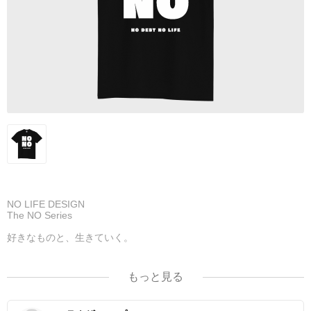
NO LIFE DESIGN
The NO Series
好きなものと、生きていく。
NO DEBT NO LIFE.
もっと見る
借りも、背負うものも、ゼロじゃない。
ローンも現実。挑戦の証。