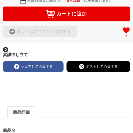
本日
8月8日
ご購入で、
「
8月13日
」
に発送致します。
カートに追加
欲しいものリストに追加する
0
異議申し立て
シェアして応援する
ポストして応援する
商品詳細
商品名