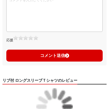
応援
コメント送信
リブ付 ロングスリーブＴシャツのレビュー