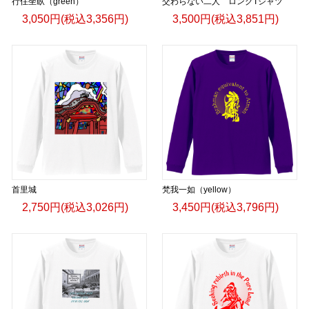
行住坐臥（green）
交わらない二人 ロングTシャツ
3,050円(税込3,356円)
3,500円(税込3,851円)
首里城
梵我一如（yellow）
2,750円(税込3,026円)
3,450円(税込3,796円)