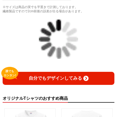
※サイズは商品の実寸を平置きで計測しております。
繊維製品ですので2cm前後の誤差が出る場合があります。
誰でも
カンタン!
自分でもデザインしてみる
オリジナルTシャツのおすすめ商品