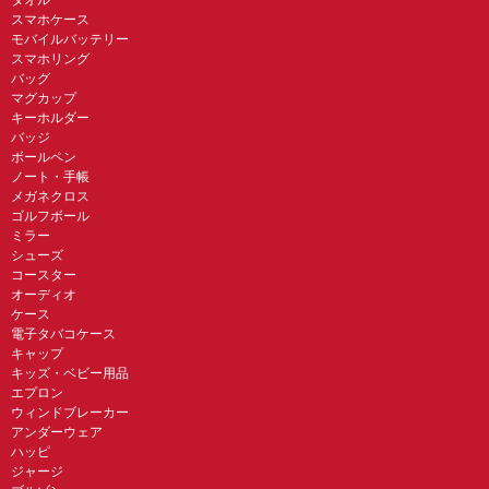
スマホケース
モバイルバッテリー
スマホリング
バッグ
マグカップ
キーホルダー
バッジ
ボールペン
ノート・手帳
メガネクロス
ゴルフボール
ミラー
シューズ
コースター
オーディオ
ケース
電子タバコケース
キャップ
キッズ・ベビー用品
エプロン
ウィンドブレーカー
アンダーウェア
ハッピ
ジャージ