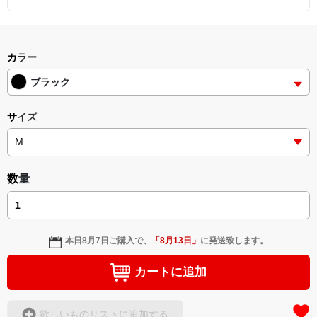
カラー
ブラック
サイズ
数量
本日
8月7日
ご購入で、
「
8月13日
」
に発送致します。
カートに追加
欲しいものリストに追加する