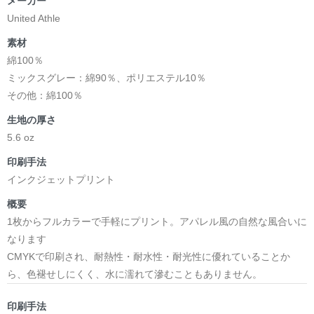
メーカー
United Athle
素材
綿100％
ミックスグレー：綿90％、ポリエステル10％
その他：綿100％
生地の厚さ
5.6 oz
印刷手法
インクジェットプリント
概要
1枚からフルカラーで手軽にプリント。アパレル風の自然な風合いに
なります
CMYKで印刷され、耐熱性・耐水性・耐光性に優れていることか
ら、色褪せしにくく、水に濡れて滲むこともありません。
印刷手法