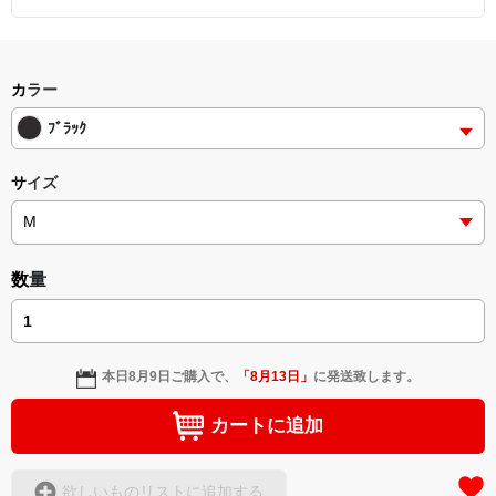
カラー
ﾌﾞﾗｯｸ
サイズ
数量
本日
8月9日
ご購入で、
「
8月13日
」
に発送致します。
カートに追加
欲しいものリストに追加する