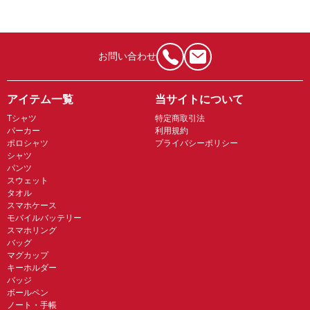
お問い合わせ
アイテム一覧
当サイトについて
Tシャツ
特定商取引法
パーカー
利用規約
ポロシャツ
プライバシーポリシー
シャツ
パンツ
スウェット
タオル
スマホケース
モバイルバッテリー
スマホリング
バッグ
マグカップ
キーホルダー
バッジ
ボールペン
ノート・手帳