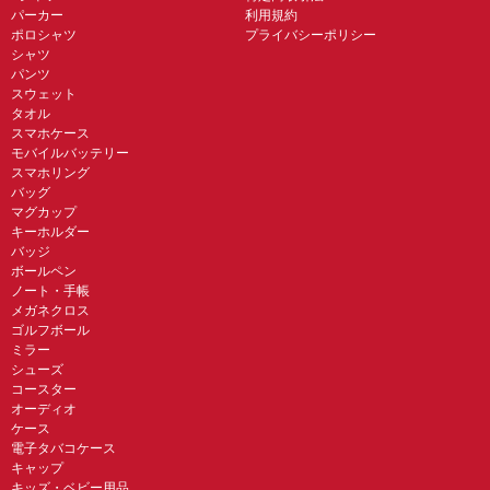
パーカー
利用規約
ポロシャツ
プライバシーポリシー
シャツ
パンツ
スウェット
タオル
スマホケース
モバイルバッテリー
スマホリング
バッグ
マグカップ
キーホルダー
バッジ
ボールペン
ノート・手帳
メガネクロス
ゴルフボール
ミラー
シューズ
コースター
オーディオ
ケース
電子タバコケース
キャップ
キッズ・ベビー用品