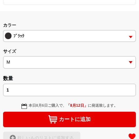
カラー
ﾌﾞﾗｯｸ
サイズ
数量
本日
8月6日
ご購入で、
「
8月12日
」
に発送致します。
カートに追加
欲しいものリストに追加する