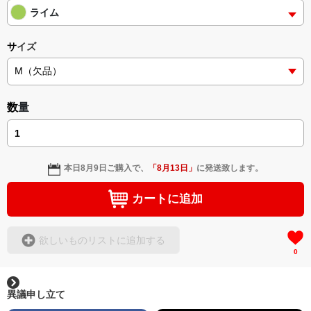
ライム
サイズ
数量
本日
8月9日
ご購入で、
「
8月13日
」
に発送致します。
カートに追加
欲しいものリストに追加する
0
異議申し立て