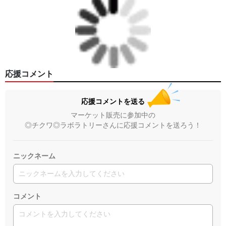
応援コメント
応援コメントを送る
マーケット販売に参加中の
◎チクワ◎ラボラトリーさんに応援コメントを送ろう！
ニックネーム
コメント