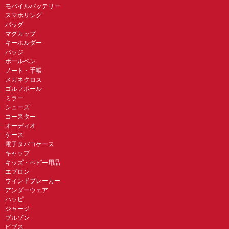
モバイルバッテリー
スマホリング
バッグ
マグカップ
キーホルダー
バッジ
ボールペン
ノート・手帳
メガネクロス
ゴルフボール
ミラー
シューズ
コースター
オーディオ
ケース
電子タバコケース
キャップ
キッズ・ベビー用品
エプロン
ウィンドブレーカー
アンダーウェア
ハッピ
ジャージ
ブルゾン
ビブス