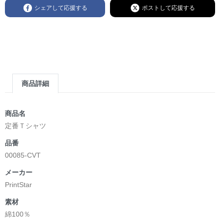
シェアして応援する
ポストして応援する
商品詳細
商品名
定番Ｔシャツ
品番
00085-CVT
メーカー
PrintStar
素材
綿100％