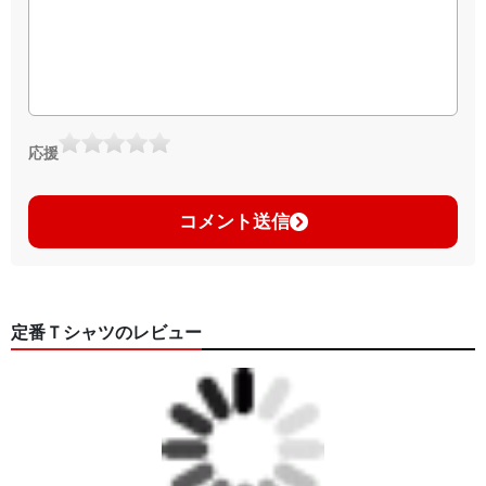
応援
コメント送信
定番Ｔシャツのレビュー