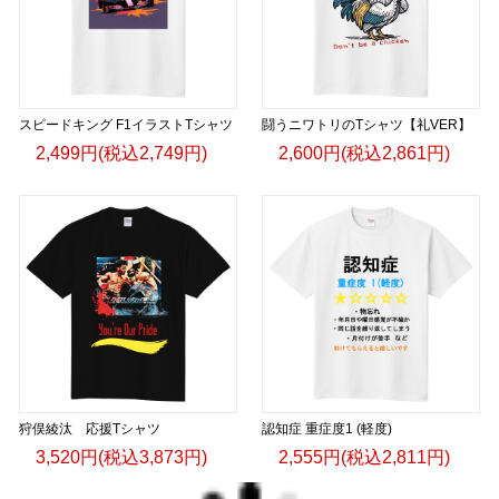
スピードキング F1イラストTシャツ
闘うニワトリのTシャツ【礼VER】
2,499円(税込2,749円)
2,600円(税込2,861円)
狩俣綾汰 応援Tシャツ
認知症 重症度1 (軽度)
3,520円(税込3,873円)
2,555円(税込2,811円)