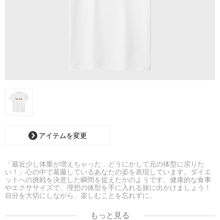
アイテムを変更
「最近少し体重が増えちゃった…どうにかして元の体型に戻りた
い！」心の中で葛藤しているあなたの姿を表現しています。ダイエ
ットへの挑戦を決意した瞬間を捉えたかのようです。健康的な食事
やエクササイズで、理想の体型を手に入れる旅に出かけましょう！
自分を大切にしながら、楽しむことを忘れずに。
#ダイエット #健康ライフ #挑戦
もっと見る