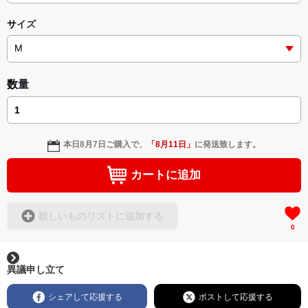
サイズ
数量
本日
8月7日
ご購入で、
「
8月11日
」
に発送致します。
カートに追加
欲しいものリストに追加する
0
異議申し立て
シェアして応援する
ポストして応援する