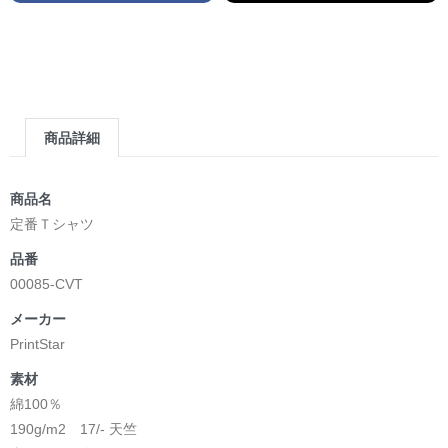
商品詳細
商品名
定番Ｔシャツ
品番
00085-CVT
メーカー
PrintStar
素材
綿100％
190g/m2 17/- 天竺