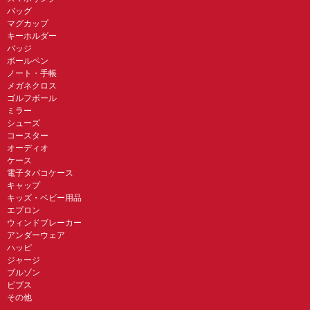
バッグ
マグカップ
キーホルダー
バッジ
ボールペン
ノート・手帳
メガネクロス
ゴルフボール
ミラー
シューズ
コースター
オーディオ
ケース
電子タバコケース
キャップ
キッズ・ベビー用品
エプロン
ウィンドブレーカー
アンダーウェア
ハッピ
ジャージ
ブルゾン
ビブス
その他