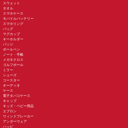
スウェット
タオル
スマホケース
モバイルバッテリー
スマホリング
バッグ
マグカップ
キーホルダー
バッジ
ボールペン
ノート・手帳
メガネクロス
ゴルフボール
ミラー
シューズ
コースター
オーディオ
ケース
電子タバコケース
キャップ
キッズ・ベビー用品
エプロン
ウィンドブレーカー
アンダーウェア
ハッピ