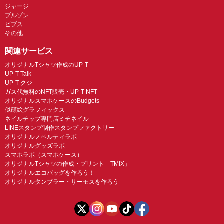
ジャージ
ブルゾン
ビブス
その他
関連サービス
オリジナルTシャツ作成のUP-T
UP-T Talk
UP-T クジ
ガス代無料のNFT販売・UP-T NFT
オリジナルスマホケースのBudgets
似顔絵グラフィックス
ネイルチップ専門店ミチネイル
LINEスタンプ制作スタンプファクトリー
オリジナルノベルティラボ
オリジナルグッズラボ
スマホラボ（スマホケース）
オリジナルTシャツの作成・プリント「TMIX」
オリジナルエコバッグを作ろう！
オリジナルタンブラー・サーモスを作ろう