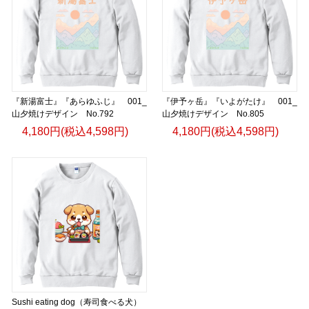
『新湯富士』『あらゆふじ』 001_
『伊予ヶ岳』『いよがたけ』 001_
山夕焼けデザイン No.792
山夕焼けデザイン No.805
4,180円(税込4,598円)
4,180円(税込4,598円)
Sushi eating dog（寿司食べる犬）