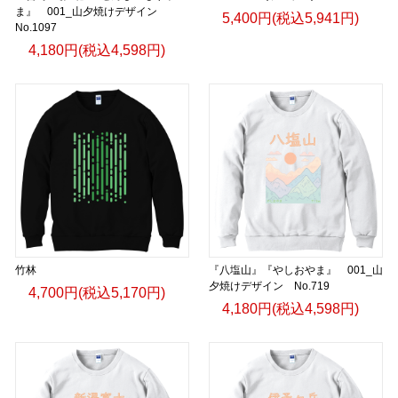
ま』 001_山夕焼けデザイン
5,400円(税込5,941円)
No.1097
4,180円(税込4,598円)
竹林
『八塩山』『やしおやま』 001_山
夕焼けデザイン No.719
4,700円(税込5,170円)
4,180円(税込4,598円)