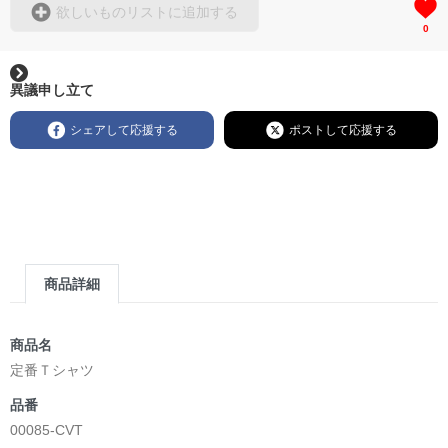
欲しいものリストに追加する
0
異議申し立て
シェアして応援する
ポストして応援する
商品詳細
商品名
定番Ｔシャツ
品番
00085-CVT