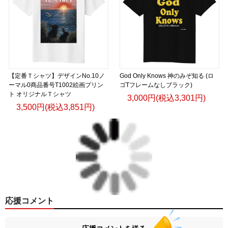
【定番Ｔシャツ】デザインNo.10ノ
God Only Knows 神のみぞ知る (ロ
ーマル0商品番号T1002絵画プリン
ゴTフレームなしブラック)
ト オリジナルＴシャツ
3,000円(税込3,301円)
3,500円(税込3,851円)
応援コメント