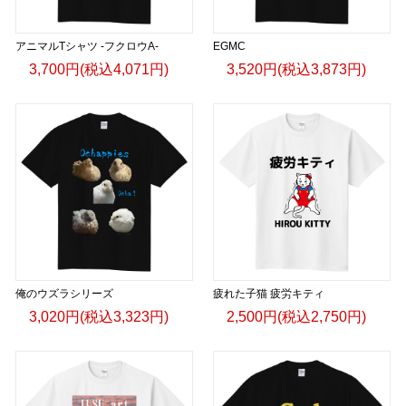
アニマルTシャツ -フクロウA-
EGMC
3,700円(税込4,071円)
3,520円(税込3,873円)
俺のウズラシリーズ
疲れた子猫 疲労キティ
3,020円(税込3,323円)
2,500円(税込2,750円)