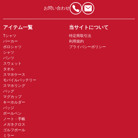
お問い合わせ
アイテム一覧
当サイトについて
Tシャツ
特定商取引法
パーカー
利用規約
ポロシャツ
プライバシーポリシー
シャツ
パンツ
スウェット
タオル
スマホケース
モバイルバッテリー
スマホリング
バッグ
マグカップ
キーホルダー
バッジ
ボールペン
ノート・手帳
メガネクロス
ゴルフボール
ミラー