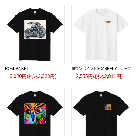
ROADBAIKEⅡ
胸ワンポイントSCAREEPY Tシャツ
3,020円(税込3,323円)
2,555円(税込2,811円)