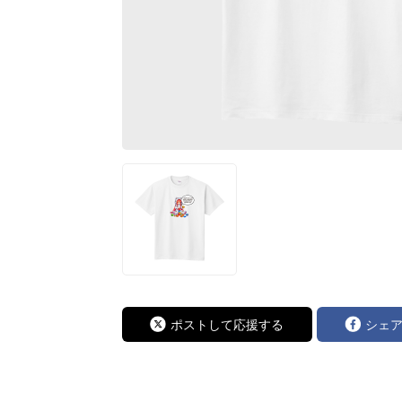
ポストして応援する
シェ