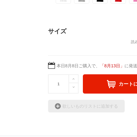
サイズ
本日
8月8日
ご購入で、
「
8月13日
」
に発
カート
欲しいものリストに追加する