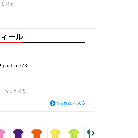
っと見る
フィール
achko773
もっと見る
他の作品を見る