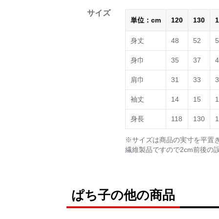
サイズ
単位：cm
120
130
1
身丈
48
52
5
身巾
35
37
4
肩巾
31
33
3
袖丈
14
15
1
身長
118
130
1
※サイズは商品の実寸を平置
繊維製品ですので2cm前後の
ぱち子の他の商品