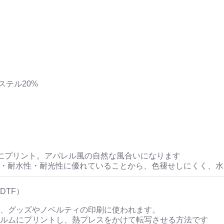
ステル20%
にプリント。アパレル風の自然な風合いになります
性・耐水性・耐光性に優れていることから、色褪せしにくく、
DTF）
、グッズやノベルティの印刷に使われます。
ルムにプリントし、熱プレスをかけて転写させる方法です