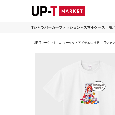
Tシャツ
パーカー
ファッション
スマホケース・モ
UP-Tマーケット
マーケットアイテムの検索
Tシャ