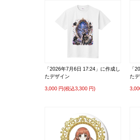
「2026年7月6日 17:24」に作成し
「2
たデザイン
たデ
3,000 円(税込3,300 円)
3,0