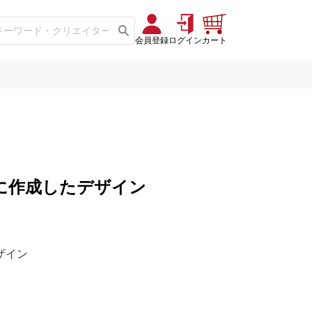
会員登録
ログイン
カート
57」に作成したデザイン
デザイン