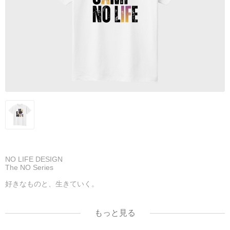
NO LIFE DESIGN
The NO Series
好きなものと、生きていく。
NO CAMP NO LIFE.
もっと見る
「自然の中で、自分に還る時間を。」
焚き火の音、澄んだ空気。フィールドで過ごす至福のひとときを、