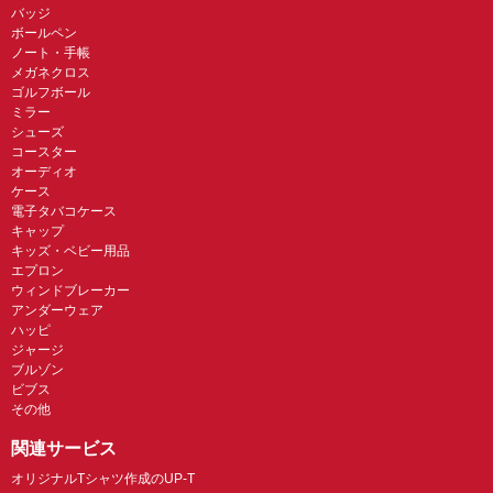
バッジ
ボールペン
ノート・手帳
メガネクロス
ゴルフボール
ミラー
シューズ
コースター
オーディオ
ケース
電子タバコケース
キャップ
キッズ・ベビー用品
エプロン
ウィンドブレーカー
アンダーウェア
ハッピ
ジャージ
ブルゾン
ビブス
その他
関連サービス
オリジナルTシャツ作成のUP-T