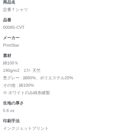
商品名
定番Ｔシャツ
品番
00085-CVT
メーカー
PrintStar
素材
綿100％
190g/m2 17/- 天竺
杢グレー : 綿80%、ポリエステル20%
その他 : 綿100%
※ ホワイトのみ綿糸縫製
生地の厚さ
5.6 oz
印刷手法
インクジェットプリント