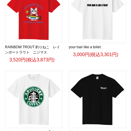
RAINBOW TROUT 釣りねこ レイ
your hair like a toilet
ンボートラウト ニジマス
3,000円(税込3,301円)
3,520円(税込3,873円)