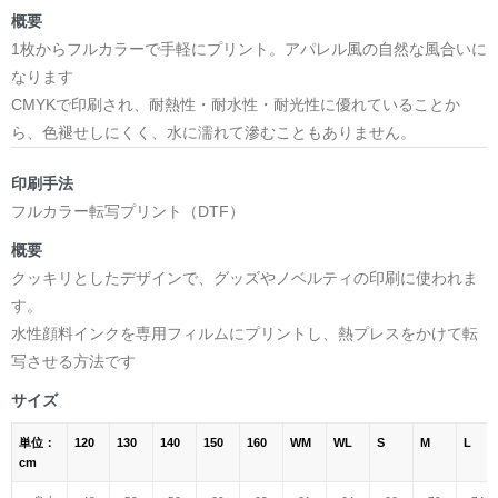
概要
1枚からフルカラーで手軽にプリント。アパレル風の自然な風合いに
なります
CMYKで印刷され、耐熱性・耐水性・耐光性に優れていることか
ら、色褪せしにくく、水に濡れて滲むこともありません。
印刷手法
フルカラー転写プリント（DTF）
概要
クッキリとしたデザインで、グッズやノベルティの印刷に使われま
す。
水性顔料インクを専用フィルムにプリントし、熱プレスをかけて転
写させる方法です
サイズ
単位：
120
130
140
150
160
WM
WL
S
M
L
cm