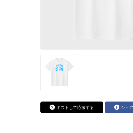
ポストして応援する
シェ