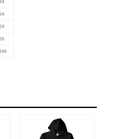
84
色とロゴのカラーを自由に組み合わせてい
64
59
びください。
26
186
。