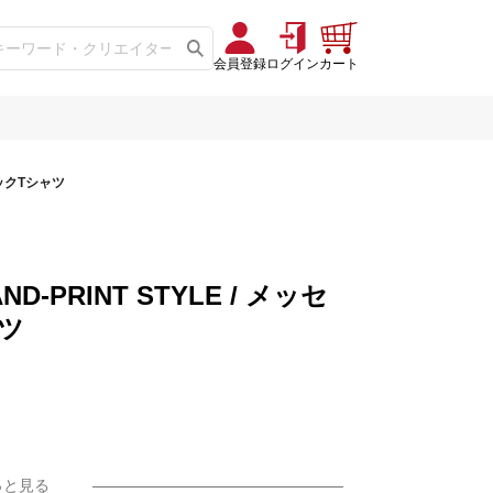
会員登録
ログイン
カート
ィックTシャツ
ND-PRINT STYLE / メッセ
ツ
っと見る