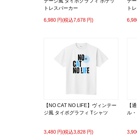
テージ風 タイポグラフィ ポケッ
テー
トレスパーカー
トレ
6,980 円(税込7,678 円)
6,9
【NO CAT NO LIFE】ヴィンテー
【通
ジ風 タイポグラフィ Tシャツ
ル・
3,480 円(税込3,828 円)
3,9