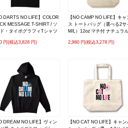
 DARTS NO LIFE】COLOR
【NO CAMP NO LIFE】キ
CK MESSAGE T-SHIRT / ソ
ス トートバッグ（選べる2サ
ド・タイポグラフィTシャツ
M/L）12oz マチ付 ナチュラ
80 円(税込3,828 円)
2,980 円(税込3,278 円)
 DREAM NO LIFE】ヴィン
【NO CAT NO LIFE】キャ