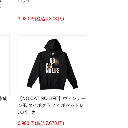
ズ
ロンT
ル
3,980 円(税込4,378 円)
に作成
【NO CAT NO LIFE】ヴィンテー
ジ風 タイポグラフィ ポケットレ
スパーカー
6,980 円(税込7,678 円)