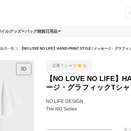
バイルグッズ
バッグ
雑貨日用品
ツ販売一覧
【NO LOVE NO LIFE】HAND-PRINT STYLE / メッセージ・グラフ
定番Ｔシャツ
5
3D
【NO LOVE NO LIFE】HA
ージ・グラフィックTシャ
NO LIFE DESIGN
The NO Series
好きなものと、生きていく。
も