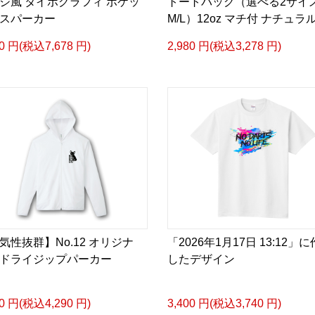
ジ風 タイポグラフィ ポケッ
トートバッグ（選べる2サイ
スパーカー
M/L）12oz マチ付 ナチュラ
80 円(税込7,678 円)
2,980 円(税込3,278 円)
気性抜群】No.12 オリジナ
「2026年1月17日 13:12」
ドライジップパーカー
したデザイン
00 円(税込4,290 円)
3,400 円(税込3,740 円)