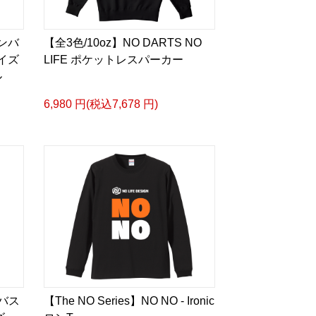
ャンバ
【全3色/10oz】NO DARTS NO
イズ
LIFE ポケットレスパーカー
ル
6,980 円(税込7,678 円)
ンバス
【The NO Series】NO NO - Ironic