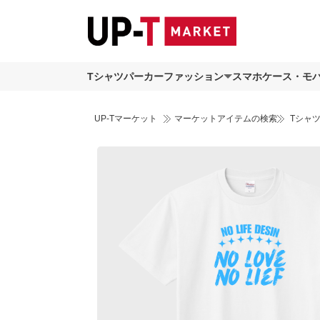
Tシャツ
パーカー
ファッション
スマホケース・モ
UP-Tマーケット
マーケットアイテムの検索
Tシャ