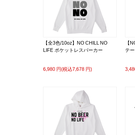
【全3色/10oz】NO CHILL NO
【NO
LIFE ポケットレスパーカー
テー
6,980 円(税込7,678 円)
3,4